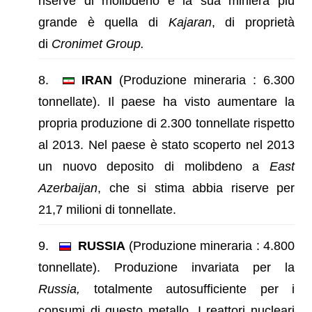
riserve di molibdeno e la sua miniera più
grande è quella di
Kajaran
, di proprietà
di
Cronimet Group.
IRAN
(Produzione mineraria : 6.300
tonnellate). Il paese ha visto aumentare la
propria produzione di 2.300 tonnellate rispetto
al 2013. Nel paese è stato scoperto nel 2013
un nuovo deposito di molibdeno a
East
Azerbaijan
, che si stima abbia riserve per
21,7 milioni di tonnellate.
RUSSIA
(Produzione mineraria : 4.800
tonnellate). Produzione invariata per la
Russia,
totalmente autosufficiente per i
consumi di questo metallo. I reattori nucleari