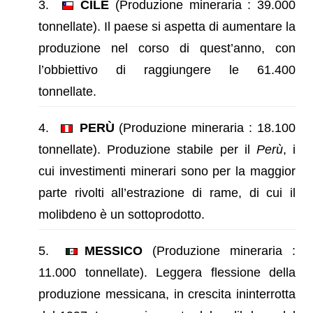
CILE
(Produzione mineraria : 39.000
tonnellate). Il paese si aspetta di aumentare la
produzione nel corso di quest’anno, con
l’obbiettivo di raggiungere le 61.400
tonnellate.
PERÙ
(Produzione mineraria : 18.100
tonnellate). Produzione stabile per il
Perù
, i
cui investimenti minerari sono per la maggior
parte rivolti all’estrazione di rame, di cui il
molibdeno è un sottoprodotto.
MESSICO
(Produzione mineraria :
11.000 tonnellate). Leggera flessione della
produzione messicana, in crescita ininterrotta