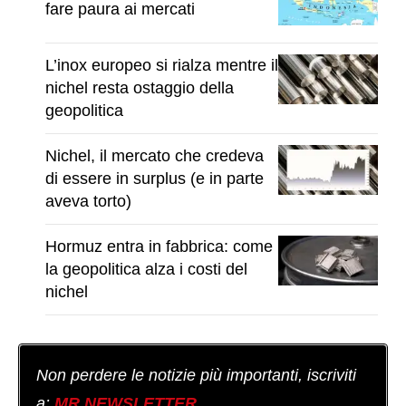
fare paura ai mercati
L’inox europeo si rialza mentre il
nichel resta ostaggio della
geopolitica
Nichel, il mercato che credeva
di essere in surplus (e in parte
aveva torto)
Hormuz entra in fabbrica: come
la geopolitica alza i costi del
nichel
Non perdere le notizie più importanti, iscriviti
a:
MR NEWSLETTER