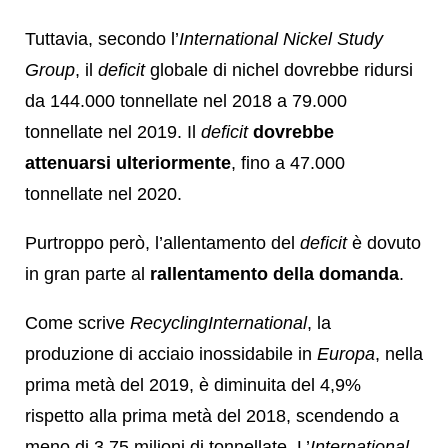
Tuttavia, secondo l’
International Nickel Study
Group
, il
deficit
globale di nichel dovrebbe ridursi
da 144.000 tonnellate nel 2018 a 79.000
tonnellate nel 2019. Il
deficit
dovrebbe
attenuarsi ulteriormente
, fino a 47.000
tonnellate nel 2020.
Purtroppo però, l’allentamento del
deficit
è dovuto
in gran parte al
rallentamento della domanda
.
Come scrive
RecyclingInternational
, la
produzione di acciaio inossidabile in
Europa
, nella
prima metà del 2019, è diminuita del 4,9%
rispetto alla prima metà del 2018, scendendo a
meno di 3,75 milioni di tonnellate. L’
International