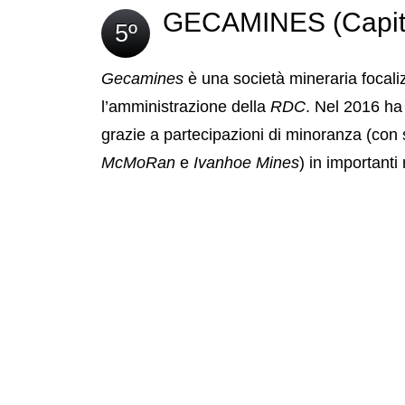
GECAMINES (Capital
5º
Gecamines
è una società mineraria focalizz
l’amministrazione della
RDC
. Nel 2016 ha
grazie a partecipazioni di minoranza (con s
McMoRan
e
Ivanhoe Mines
) in importanti