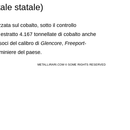
e statale)
ata sul cobalto, sotto il controllo
 estratto 4.167 tonnellate di cobalto anche
oci del calibro di
Glencore
,
Freeport-
 miniere del paese.
METALLIRARI.COM © SOME RIGHTS RESERVED