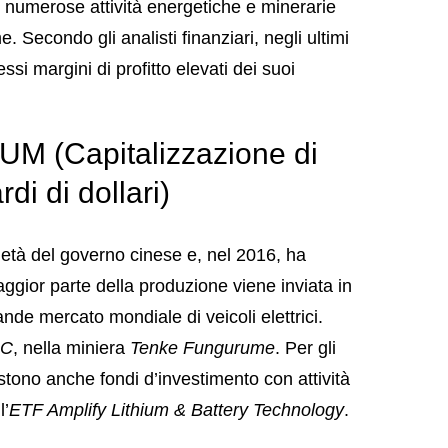
le numerose attività energetiche e minerarie
Secondo gli analisti finanziari, negli ultimi
ssi margini di profitto elevati dei suoi
 (Capitalizzazione di
di di dollari)
ietà del governo cinese e, nel 2016, ha
aggior parte della produzione viene inviata in
ande mercato mondiale di veicoli elettrici.
C
, nella miniera
Tenke Fungurume
. Per gli
istono anche fondi d’investimento con attività
l’
ETF Amplify Lithium & Battery Technology
.