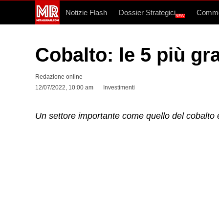
Notizie Flash
Dossier Strategici
Commo
NEW
Cobalto: le 5 più g
Redazione online
12/07/2022, 10:00 am
Investimenti
Un settore importante come quello del cobalto 