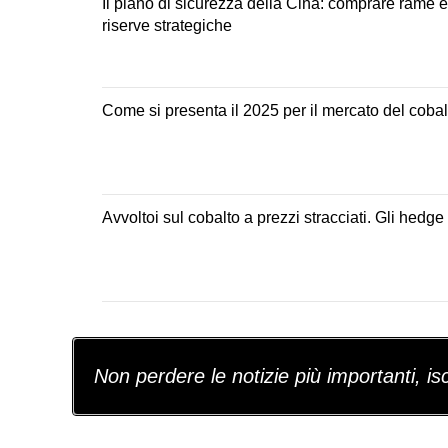
Il piano di sicurezza della Cina: comprare rame 
riserve strategiche
Come si presenta il 2025 per il mercato del coba
Avvoltoi sul cobalto a prezzi stracciati. Gli he
Non perdere le notizie più importanti, iscr