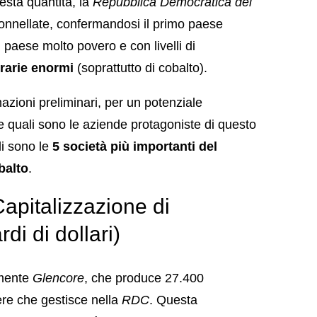
uesta quantità, la
Repubblica Democratica del
tonnellate, confermandosi il primo paese
 paese molto povero e con livelli di
rarie enormi
(soprattutto di cobalto).
zioni preliminari, per un potenziale
e quali sono le aziende protagoniste di questo
i sono le
5 società più importanti del
balto
.
italizzazione di
di di dollari)
amente
Glencore
, che produce 27.400
iere che gestisce nella
RDC
. Questa