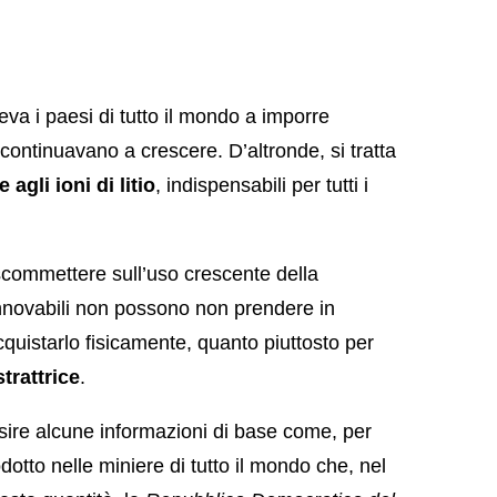
eva i paesi di tutto il mondo a imporre
o continuavano a crescere. D’altronde, si tratta
 agli ioni di litio
, indispensabili per tutti i
 scommettere sull’uso crescente della
rinnovabili non possono non prendere in
cquistarlo fisicamente, quanto piuttosto per
trattrice
.
sire alcune informazioni di base come, per
dotto nelle miniere di tutto il mondo che, nel