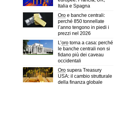
Italia e Spagna
Oro
e banche centrali:
perché 850 tonnellate
l’anno tengono in piedi i
prezzi nel 2026
L’
oro
torna a casa: perché
le banche centrali non si
fidano più dei caveau
occidentali
Oro
supera Treasury
USA: il cambio strutturale
della finanza globale