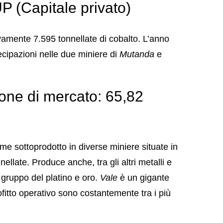
Capitale privato)
amente 7.595 tonnellate di cobalto. L’anno
ecipazioni nelle due miniere di
Mutanda
e
one di mercato: 65,82
e sottoprodotto in diverse miniere situate in
ellate. Produce anche, tra gli altri metalli e
l gruppo del platino e oro.
Vale
è un gigante
ofitto operativo sono costantemente tra i più