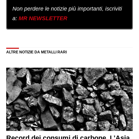
Non perdere le notizie più importanti, iscriviti
a:
MR NEWSLETTER
ALTRE NOTIZIE DA METALLI RARI
Record dei consumi di carbone. L’Asia