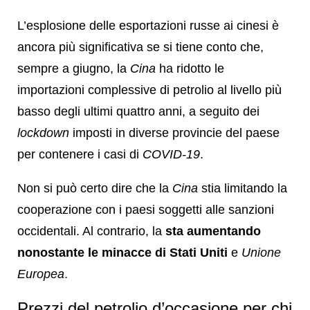
L’esplosione delle esportazioni russe ai cinesi è
ancora più significativa se si tiene conto che,
sempre a giugno, la
Cina
ha ridotto le
importazioni complessive di petrolio al livello più
basso degli ultimi quattro anni, a seguito dei
lockdown
imposti in diverse provincie del paese
per contenere i casi di
COVID-19
.
Non si può certo dire che la
Cina
stia limitando la
cooperazione con i paesi soggetti alle sanzioni
occidentali. Al contrario, la
sta aumentando
nonostante le minacce di Stati Uniti
e
Unione
Europea
.
Prezzi del petrolio d’occasione per chi