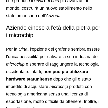
che produce il 95% dei
chip
più avanzati al
mondo, costruirà un nuovo stabilimento nello
stato americano dell’
Arizona
.
Aziende cinese all’età della pietra per
i microchip
Per la
Cina
, l’opzione del grafene sembra essere
l’unica possibilità per salvare la sua industria dei
microchip
e sperare di raggiungere la tecnologia
occidentale. Infatti,
non può più utilizzare
hardware statunitense
dopo che gli è stato
impedito di acquistare
microchip
prodotti con
tecnologia americana senza una licenza di
esportazione, molto difficile da ottenere. Inoltre, i