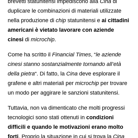
brevetti statunitensi impediscono alla
Cina
di
duplicare le combinazioni di materiali utilizzate
nella produzione di
chip
statunitensi e
ai cittadini
americani è vietato lavorare con aziende
cinesi
di
microchip
.
Come ha scritto il
Financial Times
, “
le aziende
cinesi stanno sostanzialmente tornando all’età
della pietra
“. Di fatto, la
Cina
deve esplorare il
grafene e altri materiali per
microchip
per trovare
un modo per aggirare le sanzioni statunitensi.
Tuttavia, non va dimenticato che molti progressi
tecnologici sono stati ottenuti in
condizioni
difficili e quando le motivazioni erano molto
forti
. Proprio la situazione in cui si trova la
Cina