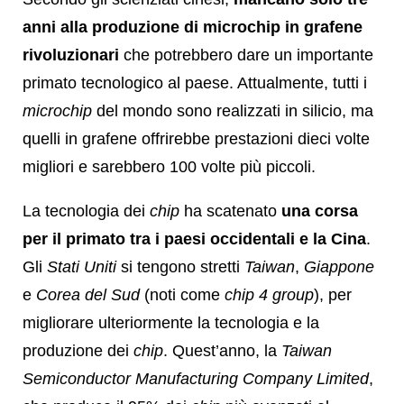
anni alla produzione di microchip in grafene
rivoluzionari
che potrebbero dare un importante
primato tecnologico al paese. Attualmente, tutti i
microchip
del mondo sono realizzati in silicio, ma
quelli in grafene offrirebbe prestazioni dieci volte
migliori e sarebbero 100 volte più piccoli.
La tecnologia dei
chip
ha scatenato
una corsa
per il primato tra i paesi occidentali e la Cina
.
Gli
Stati Uniti
si tengono stretti
Taiwan
,
Giappone
e
Corea del Sud
(noti come
chip 4 group
), per
migliorare ulteriormente la tecnologia e la
produzione dei
chip
. Quest’anno, la
Taiwan
Semiconductor Manufacturing Company Limited
,