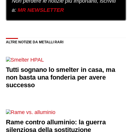
Non perdere le notizie più importanti, iscriviti
a:
MR NEWSLETTER
ALTRE NOTIZIE DA METALLI RARI
Tutti sognano lo smelter in casa, ma
non basta una fonderia per avere
successo
Rame contro alluminio: la guerra
silenziosa della sostituzione