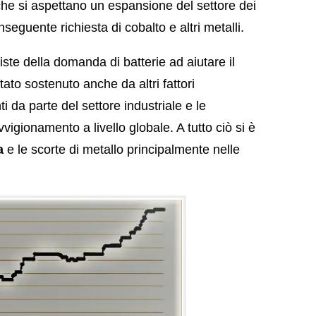
 che si aspettano un espansione del settore dei
onseguente richiesta di cobalto e altri metalli.
iste della domanda di batterie ad aiutare il
ato sostenuto anche da altri fattori
i da parte del settore industriale e le
vigionamento a livello globale. A tutto ciò si è
a
e le scorte di metallo principalmente nelle