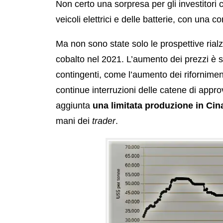
Non certo una sorpresa per gli investitori
veicoli elettrici e delle batterie, con una c
Ma non sono state solo le prospettive rialz
cobalto nel 2021. L’aumento dei prezzi è st
contingenti, come l’aumento dei riforniment
continue interruzioni delle catene di approv
aggiunta
una limitata produzione in Cin
mani dei
trader
.