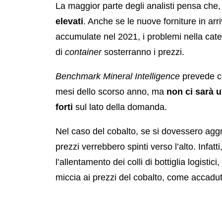
La maggior parte degli analisti pensa che,
elevati
. Anche se le nuove forniture in arr
accumulate nel 2021, i problemi nella cat
di
container
sosterranno i prezzi.
Benchmark Mineral Intelligence
prevede ch
mesi dello scorso anno, ma
non ci sarà 
forti
sul lato della domanda.
Nel caso del cobalto, se si dovessero aggr
prezzi verrebbero spinti verso l’alto. Infat
l’allentamento dei colli di bottiglia logistici
miccia ai prezzi del cobalto, come accadu