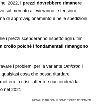
 nel 2022,
i prezzi dovrebbero rimanere
ivo sul mercato allevieranno le tensioni
ena di approvvigionamento e nelle spedizioni
e i prezzi scenderanno rispetto agli ultimi
un crollo poiché i fondamentali rimangono
avare i problemi per la variante
Omicron
i
ti, qualsiasi cosa che possa ritardare
, metterà in crisi l’offerta e riaccenderà la
to nel 2021.
METALLIRARI.COM © SOME RIGHTS RESERVED