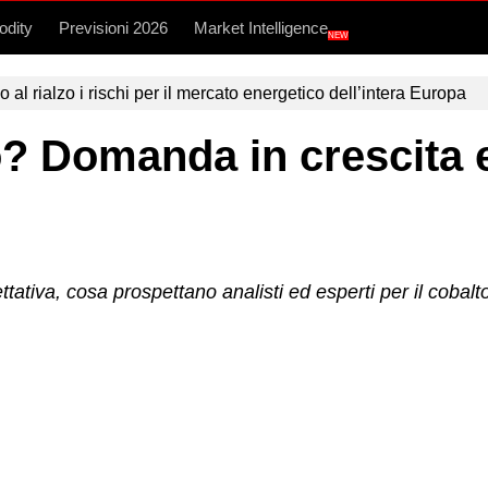
dity
Previsioni 2026
Market Intelligence
NEW
l rialzo i rischi per il mercato energetico dell’intera Europa
to? Domanda in crescita e
ttativa, cosa prospettano analisti ed esperti per il coba