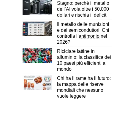
Stagno
: perché il metallo
dell’AI vola oltre i 50.000
dollari e rischia il deficit
Il metallo delle munizioni
e dei semiconduttori. Chi
controlla l’
antimonio
nel
2026?
Riciclare lattine in
alluminio
: la classifica dei
10 paesi più efficienti al
mondo
Chi ha il
rame
ha il futuro:
la mappa delle riserve
mondiali che nessuno
vuole leggere