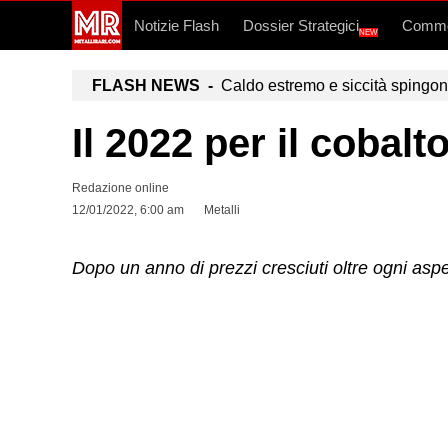
Notizie Flash
Dossier Strategici
Commo
NEW
FLASH NEWS -
Caldo estremo e siccità spingono a
Il 2022 per il cobal
Redazione online
12/01/2022, 6:00 am
Metalli
Dopo un anno di prezzi cresciuti oltre ogni aspe