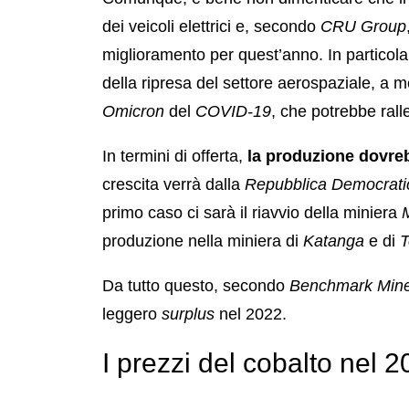
dei veicoli elettrici e, secondo
CRU Group
miglioramento per quest’anno. In particolar
della ripresa del settore aerospaziale, a m
Omicron
del
COVID-19
, che potrebbe ralle
In termini di offerta,
la produzione dovr
crescita verrà dalla
Repubblica Democrati
primo caso ci sarà il riavvio della miniera
produzione nella miniera di
Katanga
e di
T
Da tutto questo, secondo
Benchmark Miner
leggero
surplus
nel 2022.
I prezzi del cobalto nel 