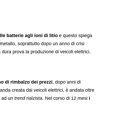
 batterie agli ioni di litio
e questo spiega
metallo, soprattutto dopo un anno di crisi
ura prova la produzione di veicoli elettrici.
o di rimbalzo dei prezzi
, dopo anni di
da creata dai veicoli elettrici, è andata oltre
ia ad un
trend
rialzista. Nel corso di 12 mesi
i