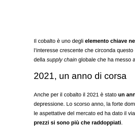
Il cobalto è uno degli
elemento chiave nelle
l’interesse crescente che circonda questo 
della
supply chain
globale che ha messo a d
2021, un anno di corsa
Anche per il cobalto il 2021 è stato
un ann
depressione. Lo scorso anno, la forte doman
le aspettative del mercato ed ha dato il v
prezzi si sono più che raddoppiati
.