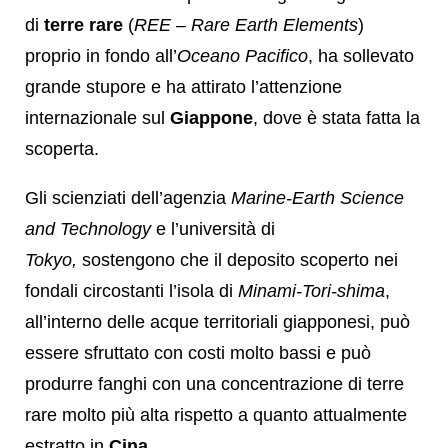
di
terre rare
(
REE – Rare Earth Elements
)
proprio in fondo all’
Oceano Pacifico
, ha sollevato
grande stupore e ha attirato l’attenzione
internazionale sul
Giappone
, dove è stata fatta la
scoperta.
Gli scienziati dell’agenzia
Marine-Earth Science
and Technology
e l’università di
Tokyo,
sostengono che il deposito scoperto nei
fondali circostanti l’isola di
Minami-Tori-shima
,
all’interno delle acque territoriali giapponesi,
può
essere sfruttato con costi molto bassi e può
produrre fanghi con una concentrazione di terre
rare molto più alta rispetto a quanto attualmente
estratto in
Cina
.