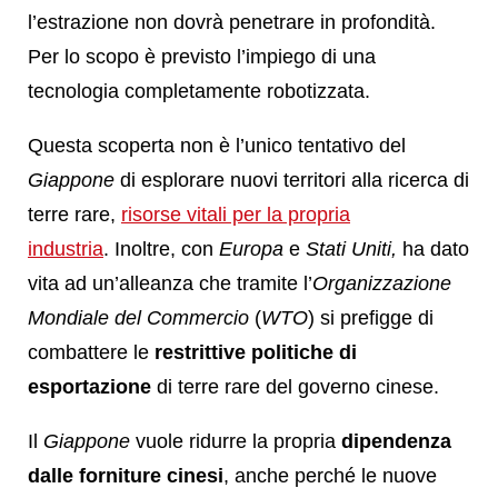
l’estrazione non dovrà penetrare in profondità.
Per lo scopo è previsto l’impiego di una
tecnologia completamente robotizzata.
Questa scoperta non è l’unico tentativo del
Giappone
di esplorare nuovi territori alla ricerca di
terre rare,
risorse vitali per la propria
industria
. Inoltre, con
Europa
e
Stati Uniti,
ha dato
vita ad un’alleanza che tramite l’
Organizzazione
Mondiale del Commercio
(
WTO
) si prefigge di
combattere le
restrittive politiche di
esportazione
di terre rare del governo cinese.
Il
Giappone
vuole ridurre la propria
dipendenza
dalle forniture cinesi
, anche perché le nuove