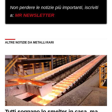
Non perdere le notizie più importanti, iscriviti
a:
MR NEWSLETTER
ALTRE NOTIZIE DA METALLI RARI
Tutti sognano lo smelter in casa, ma