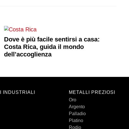
Dove è più facile sentirsi a casa:
Costa Rica, guida il mondo
dell’accoglienza
I INDUSTRIALI
METALLI PREZIOSI
Oro
Argento
Palladio
Platino
Rodio