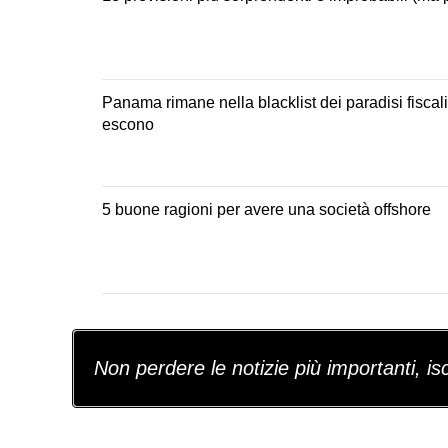
Panama rimane nella blacklist dei paradisi fiscal
escono
5 buone ragioni per avere una società offshore
Non perdere le notizie più importanti, iscr