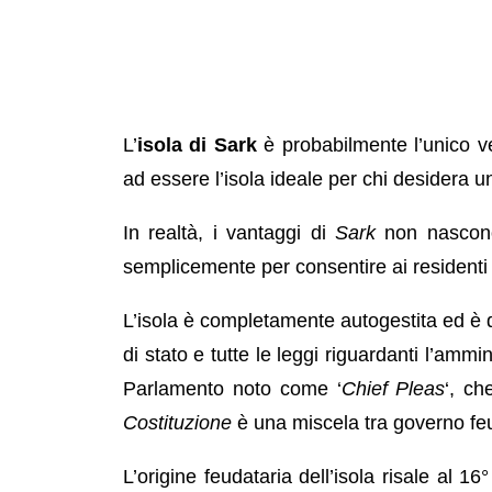
L’
isola di Sark
è probabilmente l’unico 
ad essere l’isola ideale per chi desidera 
In realtà, i vantaggi di
Sark
non nascono 
semplicemente per consentire ai residenti
L’isola è completamente autogestita ed è di
di stato e tutte le leggi riguardanti l’ammin
Parlamento noto come ‘
Chief Pleas
‘, ch
Costituzione
è una miscela tra governo fe
L’origine feudataria dell’isola risale al 