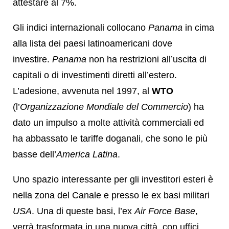
attestare al 7%.
Gli indici internazionali collocano
Panama
in cima
alla lista dei paesi latinoamericani dove
investire.
Panama
non ha restrizioni all’uscita di
capitali o di investimenti diretti all’estero.
L’adesione, avvenuta nel 1997, al
WTO
(l’
Organizzazione Mondiale del Commercio
) ha
dato un impulso a molte attività commerciali ed
ha abbassato le tariffe doganali, che sono le più
basse dell’
America Latina
.
Uno spazio interessante per gli investitori esteri è
nella zona del Canale e presso le ex basi militari
USA
. Una di queste basi, l’ex
Air Force Base
,
verrà trasformata in una nuova città, con uffici,