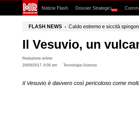
Notizie Flash
Dossier Strategici
Commo
NEW
FLASH NEWS -
Caldo estremo e siccità spingono a
Il Vesuvio, un vulc
Redazione online
29/09/2017, 8:00 am
Tecnologia-Scienza
Il Vesuvio è davvero così pericoloso come molti