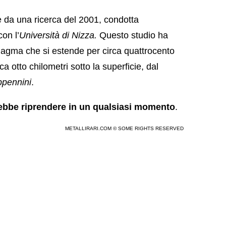
da una ricerca del 2001, condotta
on l’
Università di Nizza.
Questo studio ha
magma che si estende per circa quattrocento
ca otto chilometri sotto la superficie, dal
pennini
.
trebbe riprendere in un qualsiasi momento
.
METALLIRARI.COM © SOME RIGHTS RESERVED