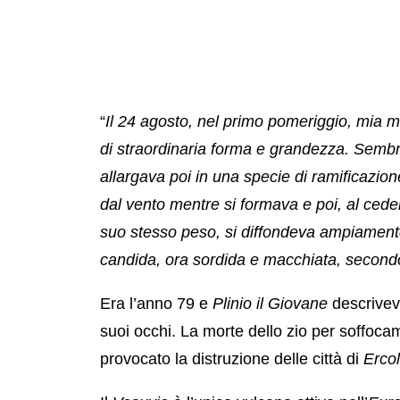
“
Il 24 agosto, nel primo pomeriggio, mia m
di straordinaria forma e grandezza. Sembr
allargava poi in una specie di ramificazio
dal vento mentre si formava e poi, al cede
suo stesso peso, si diffondeva ampiamente
candida, ora sordida e macchiata, second
Era l’anno 79 e
Plinio il Giovane
descrivev
suoi occhi. La morte dello zio per soffocam
provocato la distruzione delle città di
Erco