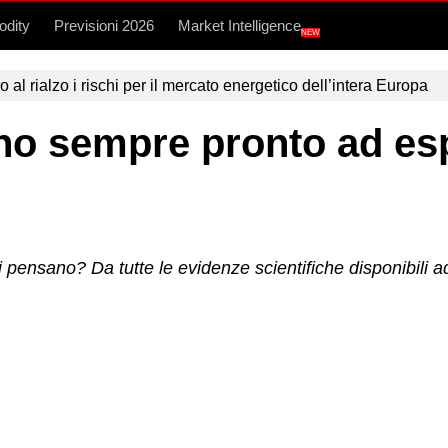
dity
Previsioni 2026
Market Intelligence
NEW
l rialzo i rischi per il mercato energetico dell’intera Europa
ano sempre pronto ad es
 pensano? Da tutte le evidenze scientifiche disponibili 