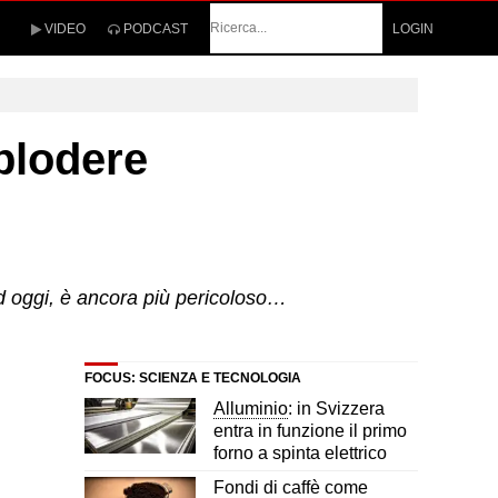
Cerca
VIDEO
PODCAST
LOGIN
plodere
ad oggi, è ancora più pericoloso…
FOCUS: SCIENZA E TECNOLOGIA
Alluminio
: in Svizzera
entra in funzione il primo
forno a spinta elettrico
Fondi di caffè come