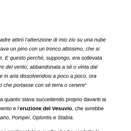
adre attirò l’attenzione di mio zio su una nube
ava un pino con un tronco altissimo, che si
ne. E questo perché, suppongo, era sollevata
re del vento, abbandonata a sé o vinta dal
 in aria dissolvendosi a poco a poco, ora
o che portasse con sé terra o cenere
“
a quanto stava succedendo proprio davanti ai
ento e l’
eruzione del Vesuvio
, che avrebbe
lano
,
Pompei
,
Oplontis
e
Stabia
.