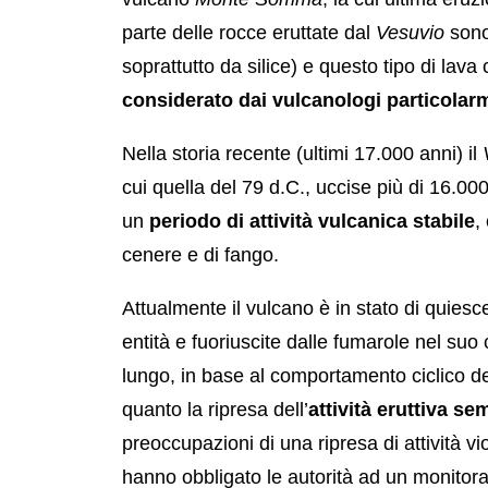
parte delle rocce eruttate dal
Vesuvio
son
soprattutto da silice) e questo tipo di lava
considerato dai vulcanologi particolar
Nella storia recente (ultimi 17.000 anni) il
cui quella del 79 d.C., uccise più di 16.00
un
periodo di attività vulcanica stabile
,
cenere e di fango.
Attualmente il vulcano è in stato di quiesce
entità e fuoriuscite dalle fumarole nel suo 
lungo, in base al comportamento ciclico del
quanto la ripresa dell’
attività eruttiva se
preoccupazioni di una ripresa di attività v
hanno obbligato le autorità ad un monitora