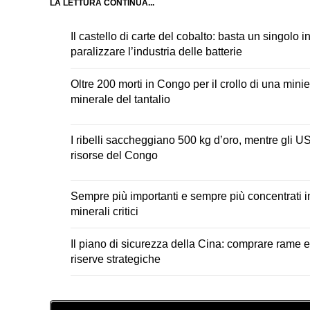
LA LETTURA CONTINUA...
Il castello di carte del cobalto: basta un singolo 
paralizzare l’industria delle batterie
Oltre 200 morti in Congo per il crollo di una minier
minerale del tantalio
I ribelli saccheggiano 500 kg d’oro, mentre gli U
risorse del Congo
Sempre più importanti e sempre più concentrati in
minerali critici
Il piano di sicurezza della Cina: comprare rame 
riserve strategiche