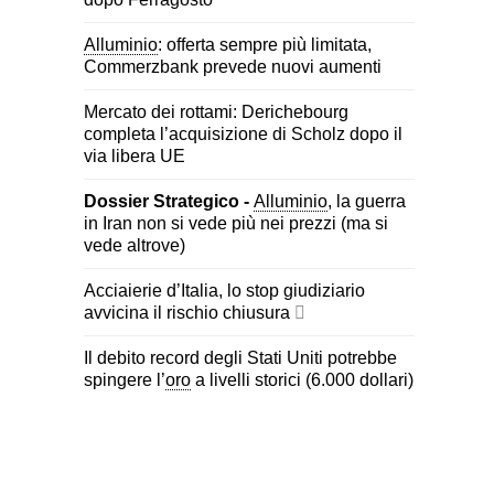
Alluminio
: offerta sempre più limitata,
Commerzbank prevede nuovi aumenti
Mercato dei rottami: Derichebourg
completa l’acquisizione di Scholz dopo il
via libera UE
Dossier Strategico -
Alluminio
, la guerra
in Iran non si vede più nei prezzi (ma si
vede altrove)
Acciaierie d’Italia, lo stop giudiziario
avvicina il rischio chiusura
Il debito record degli Stati Uniti potrebbe
spingere l’
oro
a livelli storici (6.000 dollari)