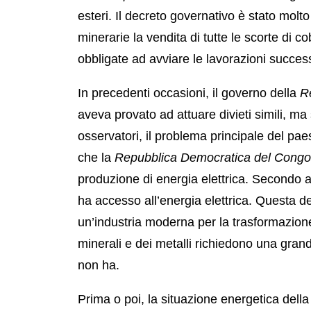
esteri. Il decreto governativo è stato molt
minerarie la vendita di tutte le scorte di c
obbligate ad avviare le lavorazioni success
In precedenti occasioni, il governo della
R
aveva provato ad attuare divieti simili, 
osservatori, il problema principale del p
che la
Repubblica Democratica del Congo
produzione di energia elettrica. Secondo a
ha accesso all’energia elettrica. Questa d
un’industria moderna per la trasformazione 
minerali e dei metalli richiedono una grand
non ha.
Prima o poi, la situazione energetica dell