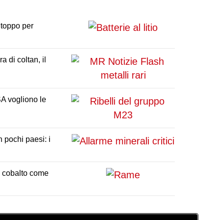
intoppo per
a di coltan, il
SA vogliono le
 pochi paesi: i
e cobalto come