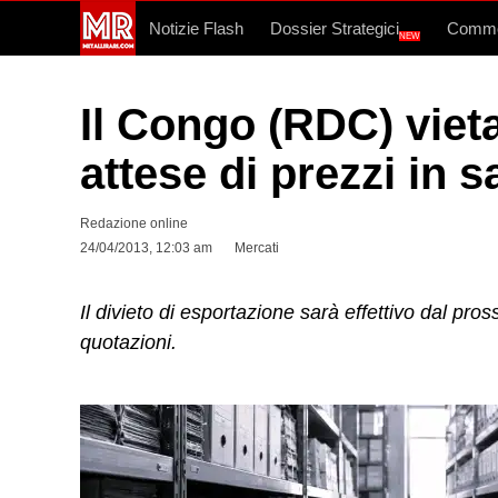
Notizie Flash
Dossier Strategici
Commo
NEW
Il Congo (RDC) vieta
attese di prezzi in sa
Redazione online
24/04/2013, 12:03 am
Mercati
Il divieto di esportazione sarà effettivo dal pro
quotazioni.