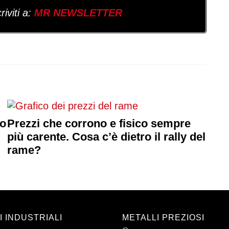
iviti a:
MR NEWSLETTER
co
Prezzi che corrono e fisico sempre
più carente. Cosa c’è dietro il rally del
rame?
I INDUSTRIALI
METALLI PREZIOSI