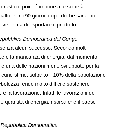
o drastico, poiché impone alle società
obalto entro 90 giorni, dopo di che saranno
ive prima di esportare il prodotto.
epubblica Democratica del Congo
ma senza alcun successo. Secondo molti
aese è la mancanza di energia, dal momento
è una delle nazioni meno sviluppate per la
lcune stime, soltanto il 10% della popolazione
ebolezza rende molto difficile sostenere
e la lavorazione. Infatti le lavorazioni dei
e quantità di energia, risorsa che il paese
a
Repubblica Democratica