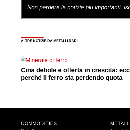
Non perdere le notizie più importanti, iscr
ALTRE NOTIZIE DA METALLI RARI
Cina debole e offerta in crescita: ec
perché il ferro sta perdendo quota
COMMODITIES
METALL