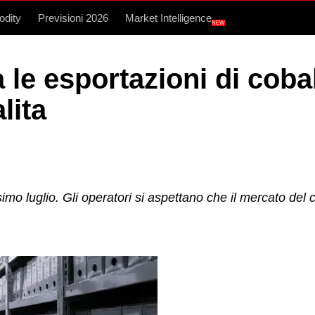
dity
Previsioni 2026
Market Intelligence
NEW
 le esportazioni di coba
lita
ssimo luglio. Gli operatori si aspettano che il mercato de