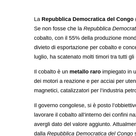
La
Repubblica Democratica del Congo
Se non fosse che la
Repubblica Democrat
cobalto, con il 55% della produzione mond
divieto di esportazione per cobalto e conc
luglio, ha scatenato molti timori tra tutti gli
Il cobalto è un
metallo raro
impiegato in un
dei motori a reazione e per acciai per utens
magnetici, catalizzatori per l’industria petr
Il governo congolese, si è posto l’obbiettiv
lavorare il cobalto all’interno dei confini n
avergli dato del valore aggiunto. Attualmen
dalla
Repubblica Democratica del Congo
s