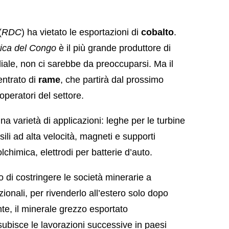
(
RDC
) ha vietato le esportazioni di
cobalto
.
ica del Congo
è il più grande produttore di
iale, non ci sarebbe da preoccuparsi. Ma il
entrato di
rame
, che partirà dal prossimo
 operatori del settore.
a varietà di applicazioni: leghe per le turbine
ili ad alta velocità, magneti e supporti
olchimica, elettrodi per batterie d’auto.
o di costringere le società minerarie a
azionali, per rivenderlo all’estero solo dopo
te, il minerale grezzo esportato
ubisce le lavorazioni successive in paesi