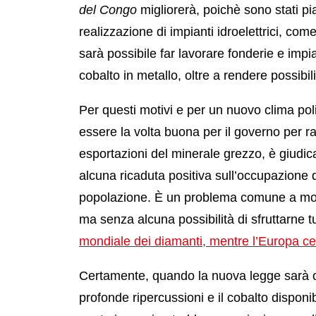
del Congo
migliorerà, poichè sono stati pia
realizzazione di impianti idroelettrici, com
sarà possibile far lavorare fonderie e impia
cobalto in metallo, oltre a rendere possibil
Per questi motivi e per un nuovo clima pol
essere la volta buona per il governo per ra
esportazioni del minerale grezzo, è giud
alcuna ricaduta positiva sull’occupazione d
popolazione. È un problema comune a molte 
ma senza alcuna possibilità di sfruttarne tu
mondiale dei diamanti, mentre l’Europa ce
Certamente, quando la nuova legge sarà op
profonde ripercussioni e il cobalto dispon