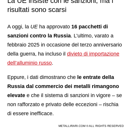
La UE insiste con le sanzioni, ma i
risultati sono scarsi
A oggi, la
UE
ha approvato
16 pacchetti di
sanzioni contro la Russia
. L’ultimo, varato a
febbraio 2025 in occasione del terzo anniversario
della guerra, ha incluso il
divieto di importazione
dell’alluminio russo
.
Eppure, i dati dimostrano che
le entrate della
Russia dal commercio dei metalli rimangono
elevate
e che il sistema di sanzioni in vigore – se
non rafforzato e privato delle eccezioni – rischia
di essere inefficace.
METALLIRARI.COM © ALL RIGHTS RESERVED