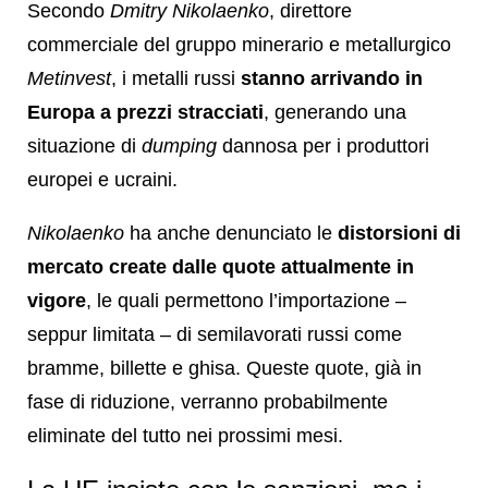
Secondo
Dmitry Nikolaenko
, direttore
commerciale del gruppo minerario e metallurgico
Metinvest
, i metalli russi
stanno arrivando in
Europa a prezzi stracciati
, generando una
situazione di
dumping
dannosa per i produttori
europei e ucraini.
Nikolaenko
ha anche denunciato le
distorsioni di
mercato create dalle quote attualmente in
vigore
, le quali permettono l’importazione –
seppur limitata – di semilavorati russi come
bramme, billette e ghisa. Queste quote, già in
fase di riduzione, verranno probabilmente
eliminate del tutto nei prossimi mesi.