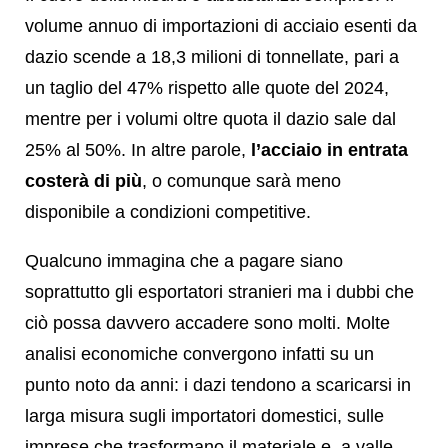
volume annuo di importazioni di acciaio esenti da
dazio scende a 18,3 milioni di tonnellate, pari a
un taglio del 47% rispetto alle quote del 2024,
mentre per i volumi oltre quota il dazio sale dal
25% al 50%. In altre parole,
l’acciaio in entrata
costerà di più
, o comunque sarà meno
disponibile a condizioni competitive.
Qualcuno immagina che a pagare siano
soprattutto gli esportatori stranieri ma i dubbi che
ciò possa davvero accadere sono molti. Molte
analisi economiche convergono infatti su un
punto noto da anni: i dazi tendono a scaricarsi in
larga misura sugli importatori domestici, sulle
imprese che trasformano il materiale e, a valle,