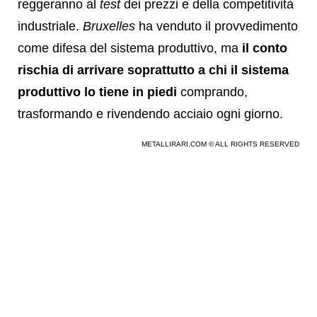
reggeranno al
test
dei prezzi e della competitività
industriale.
Bruxelles
ha venduto il provvedimento
come difesa del sistema produttivo, ma
il conto
rischia di arrivare soprattutto a chi il sistema
produttivo lo tiene in piedi
comprando,
trasformando e rivendendo acciaio ogni giorno.
METALLIRARI.COM © ALL RIGHTS RESERVED