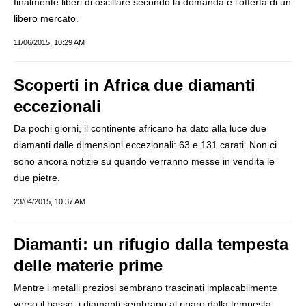
finalmente liberi di oscillare secondo la domanda e l’offerta di un
libero mercato.
11/06/2015, 10:29 AM
Scoperti in Africa due diamanti
eccezionali
Da pochi giorni, il continente africano ha dato alla luce due
diamanti dalle dimensioni eccezionali: 63 e 131 carati. Non ci
sono ancora notizie su quando verranno messe in vendita le
due pietre.
23/04/2015, 10:37 AM
Diamanti: un rifugio dalla tempesta
delle materie prime
Mentre i metalli preziosi sembrano trascinati implacabilmente
verso il basso, i diamanti sembrano al riparo dalla tempesta