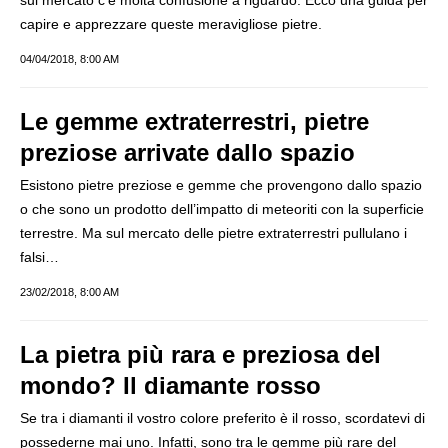
sul mercato c’è molta confusione a riguardo. Ecco una guida per
capire e apprezzare queste meravigliose pietre.
04/04/2018, 8:00 AM
Le gemme extraterrestri, pietre
preziose arrivate dallo spazio
Esistono pietre preziose e gemme che provengono dallo spazio
o che sono un prodotto dell’impatto di meteoriti con la superficie
terrestre. Ma sul mercato delle pietre extraterrestri pullulano i
falsi…
23/02/2018, 8:00 AM
La pietra più rara e preziosa del
mondo? Il diamante rosso
Se tra i diamanti il vostro colore preferito è il rosso, scordatevi di
possederne mai uno. Infatti, sono tra le gemme più rare del