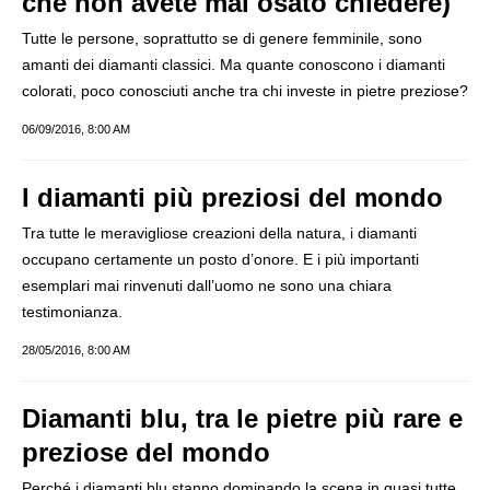
che non avete mai osato chiedere)
Tutte le persone, soprattutto se di genere femminile, sono
amanti dei diamanti classici. Ma quante conoscono i diamanti
colorati, poco conosciuti anche tra chi investe in pietre preziose?
06/09/2016, 8:00 AM
I diamanti più preziosi del mondo
Tra tutte le meravigliose creazioni della natura, i diamanti
occupano certamente un posto d’onore. E i più importanti
esemplari mai rinvenuti dall’uomo ne sono una chiara
testimonianza.
28/05/2016, 8:00 AM
Diamanti blu, tra le pietre più rare e
preziose del mondo
Perché i diamanti blu stanno dominando la scena in quasi tutte