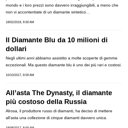
mondo e i loro prezzi sono davvero irraggiungibili, a meno che
non vi accontentiate di un diamante sintetico…
18/02/2018, 8:00 AM
Il Diamante Blu da 10 milioni di
dollari
Negli ultimi anni abbiamo assistito a molte scoperte di gemme
eccezionali. Ma questo diamante blu è uno dei più rari e costosi.
10/10/2017, 8:00 AM
All’asta The Dynasty, il diamante
più costoso della Russia
Alrosa, il produttore russo di diamanti, ha deciso di mettere
all’asta una collezione di cinque diamanti davvero unica.
18/08/2017, 8:00 AM