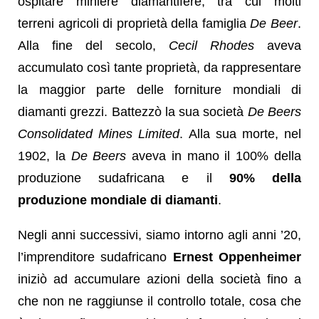
ospitare miniere diamantifere, tra cui molti
terreni agricoli di proprietà della famiglia
De Beer
.
Alla fine del secolo,
Cecil Rhodes
aveva
accumulato così tante proprietà, da rappresentare
la maggior parte delle forniture mondiali di
diamanti grezzi. Battezzò la sua società
De Beers
Consolidated Mines Limited
. Alla sua morte, nel
1902, la
De Beers
aveva in mano il 100% della
produzione sudafricana e il
90% della
produzione mondiale di diamanti
.
Negli anni successivi, siamo intorno agli anni ’20,
l’imprenditore sudafricano
Ernest Oppenheimer
iniziò ad accumulare azioni della società fino a
che non ne raggiunse il controllo totale, cosa che