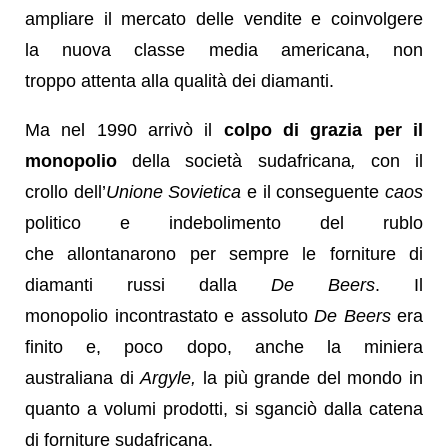
ampliare il mercato delle vendite e coinvolgere
la nuova classe media americana, non
troppo attenta alla qualità dei diamanti.
Ma nel 1990 arrivò il
colpo di grazia per il
monopolio
della società sudafricana
,
con il
crollo dell’
Unione Sovietica
e il conseguente
caos
politico e indebolimento del rublo
che allontanarono per sempre le forniture di
diamanti russi dalla
De Beers
. Il
monopolio incontrastato e assoluto
De Beers
era
finito e, poco dopo, anche la miniera
australiana di
Argyle,
la più grande del mondo in
quanto a volumi prodotti, si sganciò dalla catena
di forniture sudafricana.