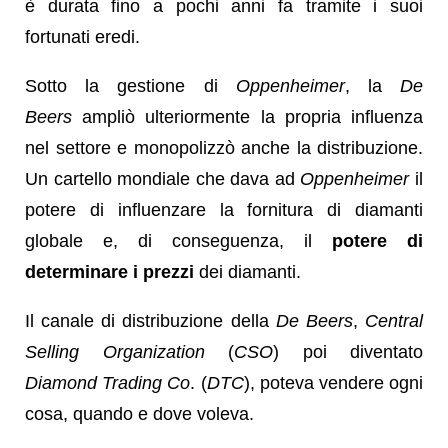
è durata fino a pochi anni fa tramite i suoi
fortunati eredi.
Sotto la gestione di
Oppenheimer
, la
De
Beers
ampliò ulteriormente la propria influenza
nel settore e monopolizzò anche la distribuzione.
Un cartello mondiale che dava ad
Oppenheimer
il
potere di influenzare la fornitura di diamanti
globale e, di conseguenza, il
potere di
determinare i prezzi
dei diamanti.
Il canale di distribuzione della
De Beers
,
Central
Selling Organization
(
CSO
) poi diventato
Diamond Trading Co
. (
DTC
), poteva vendere ogni
cosa, quando e dove voleva.