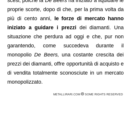
scesi, poichè la
De Beers
ha iniziato a liquidare le
proprie scorte, dopo di che, per la prima volta da
più di cento anni,
le forze di mercato hanno
iniziato a guidare i prezzi
dei diamanti. Una
situazione che perdura ad oggi e che, pur non
garantendo, come succedeva durante il
monopolio
De Beers,
una costante crescita dei
prezzi dei diamanti, offre opportunità di acquisto e
di vendita totalmente sconosciute in un mercato
monopolizzato.
METALLIRARI.COM
SOME RIGHTS RESERVED