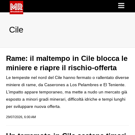
Cile
Rame: il maltempo in Cile blocca le
miniere e riapre il rischio-offerta
Le tempeste nel nord del Cile hanno fermato o rallentato diverse
miniere di rame, da Caserones a Los Pelambres e El Teniente.
L’impatto appare temporaneo, ma mette a nudo un mercato già
esposto a minori gradi minerari, difficoltà idriche e tempi lunghi
per sviluppare nuova offerta.
29/07/2026, 6:00 AM