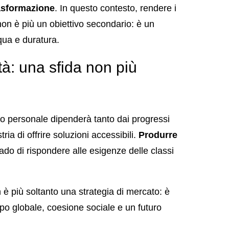
rasformazione
. In questo contesto, rendere i
non è più un obiettivo secondario: è un
qua e duratura.
à: una sfida non più
rto personale dipenderà tanto dai progressi
ria di offrire soluzioni accessibili.
Produrre
rado di rispondere alle esigenze delle classi
è più soltanto una strategia di mercato: è
po globale, coesione sociale e un futuro