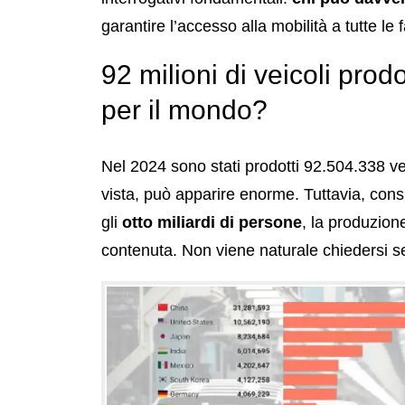
garantire l’accesso alla mobilità a tutte le 
92 milioni di veicoli pro
per il mondo?
Nel 2024 sono stati prodotti 92.504.338 vei
vista, può apparire enorme. Tuttavia, co
gli
otto miliardi di persone
, la produzio
contenuta. Non viene naturale chiedersi se