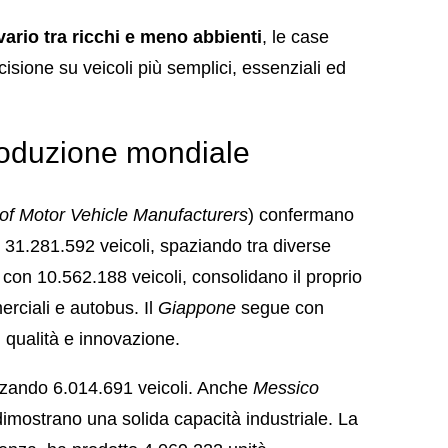
vario tra ricchi e meno abbienti
, le case
sione su veicoli più semplici, essenziali ed
roduzione mondiale
 of Motor Vehicle Manufacturers
) confermano
 31.281.592 veicoli, spaziando tra diverse
, con 10.562.188 veicoli, consolidano il proprio
erciali e autobus. Il
Giappone
segue con
n qualità e innovazione.
zzando 6.014.691 veicoli. Anche
Messico
imostrano una solida capacità industriale. La