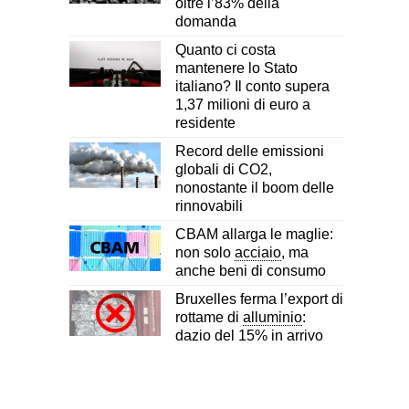
oltre l’83% della
domanda
Quanto ci costa
mantenere lo Stato
italiano? Il conto supera
1,37 milioni di euro a
residente
Record delle emissioni
globali di CO2,
nonostante il boom delle
rinnovabili
CBAM allarga le maglie:
non solo
acciaio
, ma
anche beni di consumo
Bruxelles ferma l’export di
rottame di
alluminio
:
dazio del 15% in arrivo