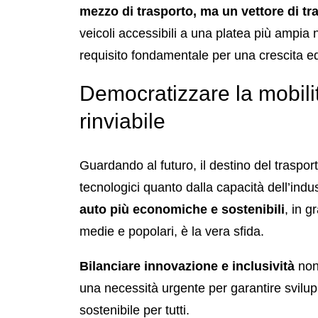
mezzo di trasporto, ma un vettore di t
veicoli accessibili a una platea più ampia 
requisito fondamentale per una crescita e
Democratizzare la mobilit
rinviabile
Guardando al futuro, il destino del traspo
tecnologici quanto dalla capacità dell’indust
auto più economiche e sostenibili
, in g
medie e popolari, è la vera sfida.
Bilanciare innovazione e inclusività
non 
una necessità urgente per garantire svilup
sostenibile per tutti.