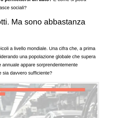
fasce sociali?
dotti. Ma sono abbastanza
coli a livello mondiale. Una cifra che, a prima
nsiderando una popolazione globale che supera
ne annuale appare sorprendentemente
 sia davvero sufficiente?