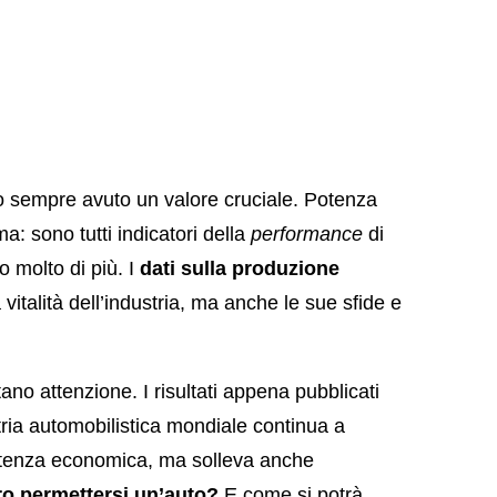
no sempre avuto un valore cruciale. Potenza
: sono tutti indicatori della
performance
di
o molto di più. I
dati sulla produzione
 vitalità dell’industria, ma anche le sue sfide e
no attenzione. I risultati appena pubblicati
tria automobilistica mondiale continua a
otenza economica, ma solleva anche
ro permettersi un’auto?
E come si potrà