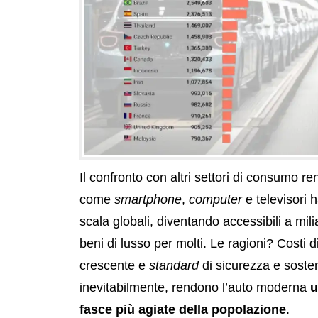
Il confronto con altri settori di consumo re
come
smartphone
,
computer
e televisori
scala globali, diventando accessibili a mil
beni di lusso per molti. Le ragioni? Costi 
crescente e
standard
di sicurezza e sosteni
inevitabilmente, rendono l’auto moderna
u
fasce più agiate della popolazione
.