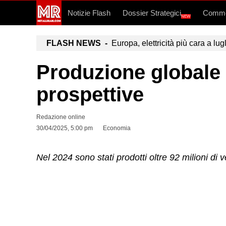
Notizie Flash
Dossier Strategici
Commo
NEW
FLASH NEWS -
Europa, elettricità più cara a lug
Produzione globale 
prospettive
Redazione online
30/04/2025, 5:00 pm
Economia
Nel 2024 sono stati prodotti oltre 92 milioni di 