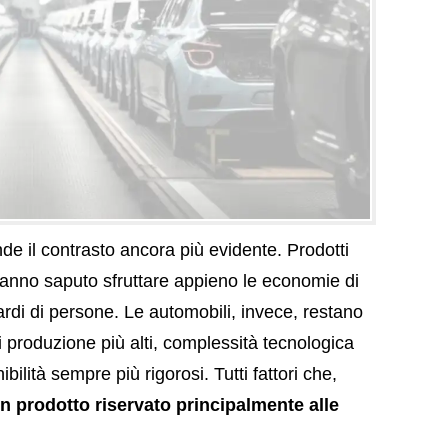
nde il contrasto ancora più evidente. Prodotti
 hanno saputo sfruttare appieno le economie di
iardi di persone. Le automobili, invece, restano
di produzione più alti, complessità tecnologica
bilità sempre più rigorosi. Tutti fattori che,
n prodotto riservato principalmente alle