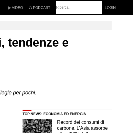
Cerca
VIDEO
PODCAST
LOGIN
i, tendenze e
ilegio per pochi.
TOP NEWS: ECONOMIA ED ENERGIA
Record dei consumi di
carbone. L’Asia assorbe