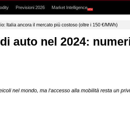
dity
Previsioni 2026
Market Intelligence
NEW
lio: Italia ancora il mercato più costoso (oltre i 150 €/MWh)
di auto nel 2024: numer
veicoli nel mondo, ma l’accesso alla mobilità resta un priv