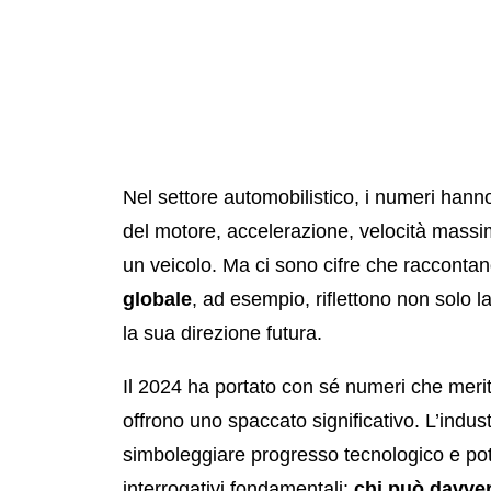
Nel settore automobilistico, i numeri han
del motore, accelerazione, velocità massima
un veicolo. Ma ci sono cifre che raccontan
globale
, ad esempio, riflettono non solo la
la sua direzione futura.
Il 2024 ha portato con sé numeri che merita
offrono uno spaccato significativo. L’indus
simboleggiare progresso tecnologico e p
interrogativi fondamentali:
chi può davve