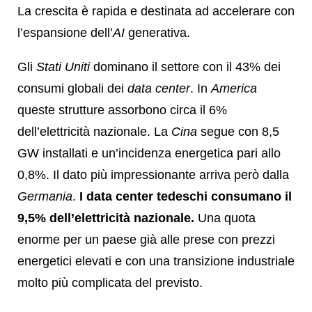
La crescita è rapida e destinata ad accelerare con
l’espansione dell’
AI
generativa.
Gli
Stati Uniti
dominano il settore con il 43% dei
consumi globali dei
data center
. In
America
queste strutture assorbono circa il 6%
dell’elettricità nazionale. La
Cina
segue con 8,5
GW installati e un’incidenza energetica pari allo
0,8%. Il dato più impressionante arriva però dalla
Germania
.
I data center tedeschi consumano il
9,5% dell’elettricità nazionale.
Una quota
enorme per un paese già alle prese con prezzi
energetici elevati e con una transizione industriale
molto più complicata del previsto.