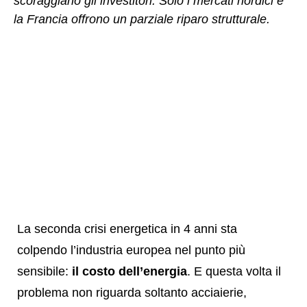
scoraggiano gli investitori. Solo i mercati nordici e
la Francia offrono un parziale riparo strutturale.
La seconda crisi energetica in 4 anni sta
colpendo l’industria europea nel punto più
sensibile:
il costo dell’energia
. E questa volta il
problema non riguarda soltanto acciaierie,