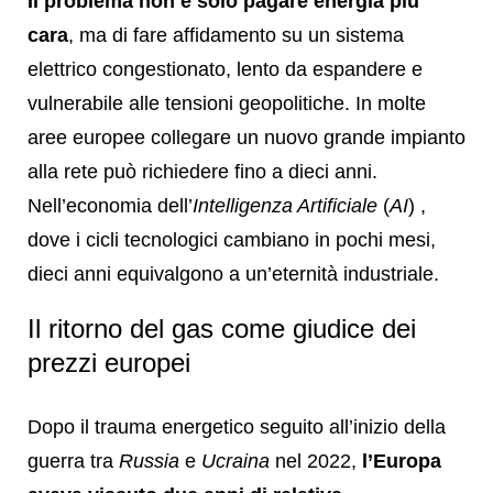
Il problema non è solo pagare energia più
cara
, ma di fare affidamento su un sistema
elettrico congestionato, lento da espandere e
vulnerabile alle tensioni geopolitiche. In molte
aree europee collegare un nuovo grande impianto
alla rete può richiedere fino a dieci anni.
Nell’economia dell’
Intelligenza Artificiale
(
AI
) ,
dove i cicli tecnologici cambiano in pochi mesi,
dieci anni equivalgono a un’eternità industriale.
Il ritorno del gas come giudice dei
prezzi europei
Dopo il trauma energetico seguito all’inizio della
guerra tra
Russia
e
Ucraina
nel 2022,
l’Europa