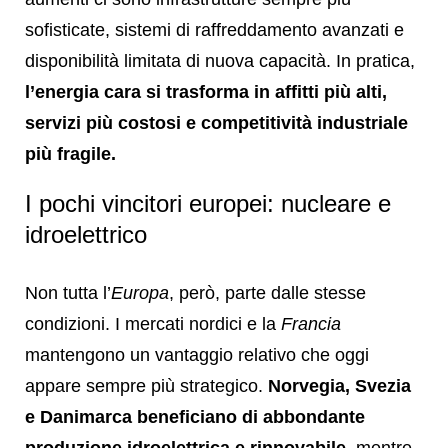
sofisticate, sistemi di raffreddamento avanzati e
disponibilità limitata di nuova capacità. In pratica,
l’energia cara si trasforma in affitti più alti,
servizi più costosi e competitività industriale
più fragile.
I pochi vincitori europei: nucleare e
idroelettrico
Non tutta l’
Europa
, però, parte dalle stesse
condizioni. I mercati nordici e la
Francia
mantengono un vantaggio relativo che oggi
appare sempre più strategico.
Norvegia, Svezia
e Danimarca beneficiano di abbondante
produzione idroelettrica e rinnovabile
, mentre