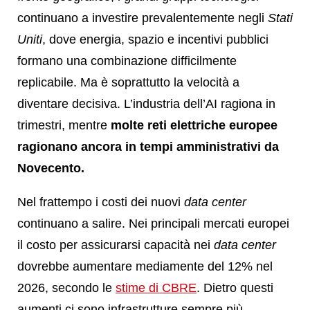
continuano a investire prevalentemente negli
Stati
Uniti
, dove energia, spazio e incentivi pubblici
formano una combinazione difficilmente
replicabile. Ma è soprattutto la velocità a
diventare decisiva. L’industria dell’AI ragiona in
trimestri, mentre
molte reti elettriche europee
ragionano ancora in tempi amministrativi da
Novecento.
Nel frattempo i costi dei nuovi
data center
continuano a salire. Nei principali mercati europei
il costo per assicurarsi capacità nei
data center
dovrebbe aumentare mediamente del 12% nel
2026, secondo le
stime di CBRE
. Dietro questi
aumenti ci sono infrastrutture sempre più