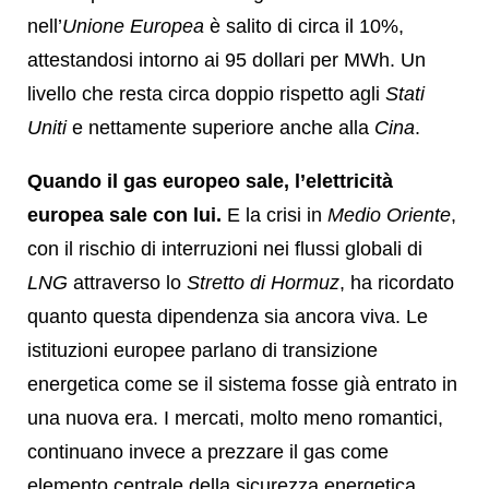
nell’
Unione Europea
è salito di circa il 10%,
attestandosi intorno ai 95 dollari per MWh. Un
livello che resta circa doppio rispetto agli
Stati
Uniti
e nettamente superiore anche alla
Cina
.
Quando il gas europeo sale, l’elettricità
europea sale con lui.
E la crisi in
Medio Oriente
,
con il rischio di interruzioni nei flussi globali di
LNG
attraverso lo
Stretto di Hormuz
, ha ricordato
quanto questa dipendenza sia ancora viva. Le
istituzioni europee parlano di transizione
energetica come se il sistema fosse già entrato in
una nuova era. I mercati, molto meno romantici,
continuano invece a prezzare il gas come
elemento centrale della sicurezza energetica