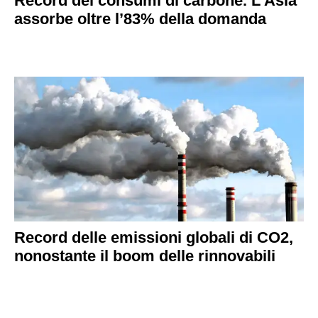
Record dei consumi di carbone. L’Asia
assorbe oltre l’83% della domanda
Record delle emissioni globali di CO2,
nonostante il boom delle rinnovabili