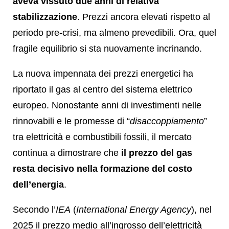
aveva vissuto due anni di relativa
stabilizzazione
. Prezzi ancora elevati rispetto al
periodo pre-crisi, ma almeno prevedibili. Ora, quel
fragile equilibrio si sta nuovamente incrinando.
La nuova impennata dei prezzi energetici ha
riportato il gas al centro del sistema elettrico
europeo. Nonostante anni di investimenti nelle
rinnovabili e le promesse di “
disaccoppiamento
”
tra elettricità e combustibili fossili, il mercato
continua a dimostrare che
il prezzo del gas
resta decisivo nella formazione del costo
dell’energia
.
Secondo l’
IEA
(
International Energy Agency
), nel
2025 il prezzo medio all’ingrosso dell’elettricità