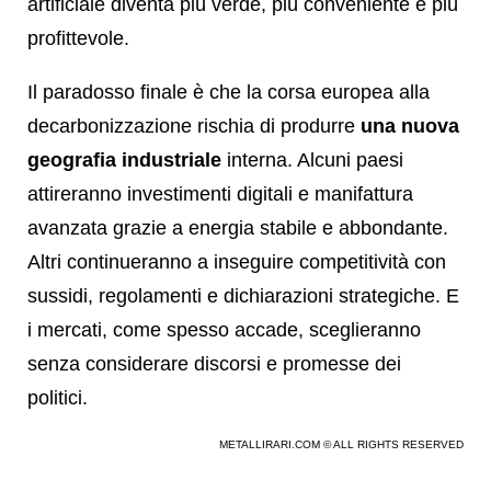
artificiale diventa più verde, più conveniente e più
profittevole.
Il paradosso finale è che la corsa europea alla
decarbonizzazione rischia di produrre
una nuova
geografia industriale
interna. Alcuni paesi
attireranno investimenti digitali e manifattura
avanzata grazie a energia stabile e abbondante.
Altri continueranno a inseguire competitività con
sussidi, regolamenti e dichiarazioni strategiche. E
i mercati, come spesso accade, sceglieranno
senza considerare discorsi e promesse dei
politici.
METALLIRARI.COM © ALL RIGHTS RESERVED