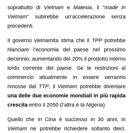
soprattutto di
Vietnam
e
Malesia
, il “
made in
Vietnam
” subirebbe un’accelerazione senza
precedenti.
Il governo vietnamita stima che il
TPP
potrebbe
rilanciare l’economia del paese nel prossimo
decennio, aumentando del 20% il prodotto interno
lordo corrente del paese. Se le restrizioni al
commercio attualmente in essere verranno
rimosse dal
TTP
, il
Vietnam
potrebbe diventare
una delle due economie mondiali in più rapida
crescita
entro il 2050 (l’altra è la
Nigeria
).
Quello che in
Cina
è successo in 30 anni, in
Vietnam
ne potrebbe richiedere soltanto dieci.