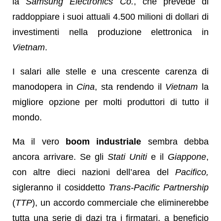
la
Samsung Electronics Co.
, che prevede di
raddoppiare i suoi attuali 4.500 milioni di dollari di
investimenti nella produzione elettronica in
Vietnam
.
I salari alle stelle e una crescente carenza di
manodopera in
Cina
, sta rendendo il
Vietnam
la
migliore opzione per molti produttori di tutto il
mondo.
Ma il vero
boom industriale
sembra debba
ancora arrivare. Se gli
Stati Uniti
e il
Giappone
,
con altre dieci nazioni dell’area del
Pacifico,
sigleranno il cosiddetto
Trans-Pacific Partnership
(
TTP
), un accordo commerciale che eliminerebbe
tutta una serie di dazi tra i firmatari, a beneficio