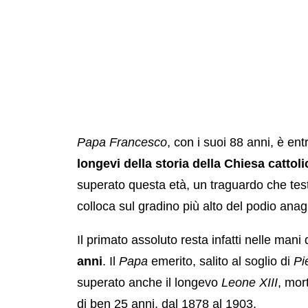
Papa Francesco
, con i suoi 88 anni, è ent
longevi della storia della Chiesa cattoli
superato questa età, un traguardo che tes
colloca sul gradino più alto del podio anag
Il primato assoluto resta infatti nelle mani 
anni
. Il
Papa
emerito, salito al soglio di
Pi
superato anche il longevo
Leone XIII
, mor
di ben 25 anni, dal 1878 al 1903.