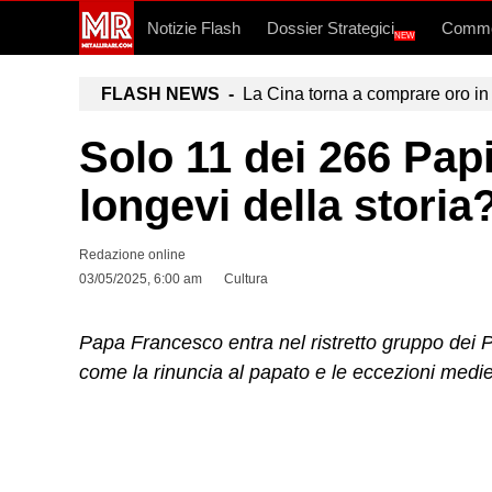
Notizie Flash
Dossier Strategici
Commo
NEW
FLASH NEWS -
La Cina torna a comprare oro in 
Solo 11 dei 266 Papi
longevi della storia
Redazione online
03/05/2025, 6:00 am
Cultura
Papa Francesco entra nel ristretto gruppo dei Po
come la rinuncia al papato e le eccezioni medi