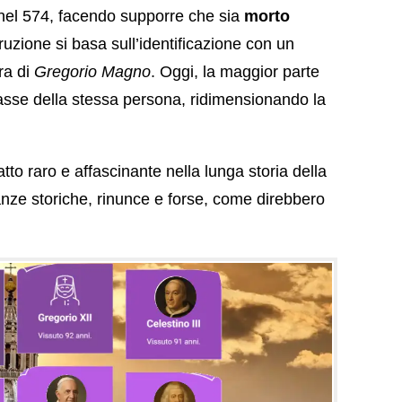
 nel 574, facendo supporre che sia
morto
truzione si basa sull’identificazione con un
ra di
Gregorio Magno
. Oggi, la maggior parte
attasse della stessa persona, ridimensionando la
to raro e affascinante nella lunga storia della
tanze storiche, rinunce e forse, come direbbero