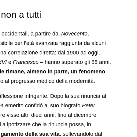
on a tutti
 occidentali, a partire dal
Novecento
,
ibile per l’età avanzata raggiunta da alcuni
na correlazione diretta: dal 1900 ad oggi,
XVI
e
Francesco
– hanno superato gli 85 anni.
ale rimane, almeno in parte, un fenomeno
o al progresso medico della modernità.
flessione intrigante. Dopo la sua rinuncia al
pa
emerito confidò al suo biografo
Peter
re visse altri dieci anni, fino al dicembre
 a ipotizzare che la rinuncia possa, in
ngamento della sua vita
, sollevandolo dal