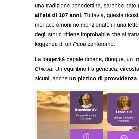
una tradizione benedettina, sarebbe nato
all’età di 107 anni
. Tuttavia, questa ricos
monaco omonimo menzionato in una lette
degli storici ritiene improbabile che si tr
leggenda di un
Papa
centenario.
La longevità papale rimane, dunque, un trat
Chiesa
. Un equilibrio tra genetica, circos
alcuni, anche
un pizzico di provvidenza
.