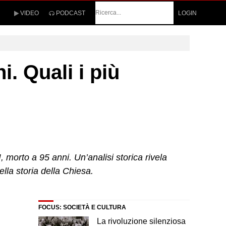
Cerca
VIDEO
PODCAST
LOGIN
. Quali i più
 morto a 95 anni. Un’analisi storica rivela
lla storia della Chiesa.
FOCUS: SOCIETÀ E CULTURA
La rivoluzione silenziosa