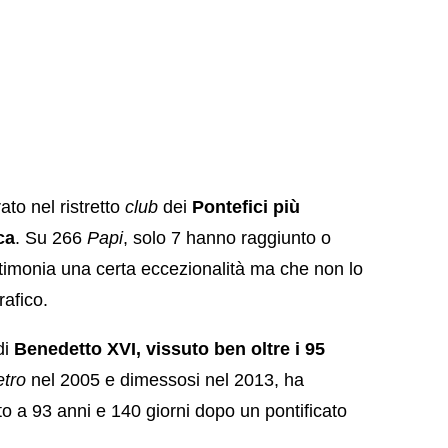
rato nel ristretto
club
dei
Pontefici più
ca
. Su 266
Papi
, solo 7 hanno raggiunto o
timonia una certa eccezionalità ma che non lo
rafico.
di
Benedetto XVI, vissuto ben oltre i 95
etro
nel 2005 e dimessosi nel 2013, ha
to a 93 anni e 140 giorni dopo un pontificato