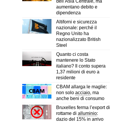
dell’Asia Centrale, ma
aumentano debito e
dipendenza
Altiforni e sicurezza
nazionale: perché il
Regno Unito ha
nazionalizzato British
Steel
Quanto ci costa
mantenere lo Stato
italiano? Il conto supera
1,37 milioni di euro a
residente
CBAM allarga le maglie:
non solo
acciaio
, ma
anche beni di consumo
Bruxelles ferma l’export di
rottame di
alluminio
:
dazio del 15% in arrivo