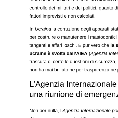
controllo dei militari e dei politici, quanto
fattori imprevisti e non calcolati.
In
Ucraina
la corruzione degli apparati stat
per costruire o manutenere i mastodontici 
tangenti e affari loschi. È pur vero che
la 
ucraine è svolta dall’AIEA
(
Agenzia Inte
trascura di certo le questioni di sicurezza
non ha mai brillato ne per trasparenza ne p
L’Agenzia Internazionale 
una riunione di emergen
Non per nulla, l’
Agenzia Internazionale pe