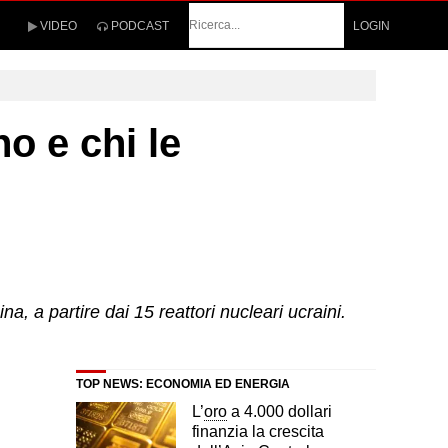
Cerca
VIDEO
PODCAST
LOGIN
o e chi le
a, a partire dai 15 reattori nucleari ucraini.
TOP NEWS: ECONOMIA ED ENERGIA
L’
oro
a 4.000 dollari
finanzia la crescita