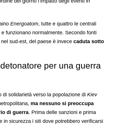
dine del giorno l’impatto degli eventi in
raino
Energoatom
, tutte e quattro le centrali
e funzionano normalmente. Secondo fonti
, nel sud-est, del paese è invece
caduta sotto
 detonatore per una guerra
 di solidarietà verso la popolazione di
Kiev
 metropolitana,
ma nessuno si preoccupa
rio di guerra
. Prima delle sanzioni e prima
n sicurezza i siti dove potrebbero verificarsi