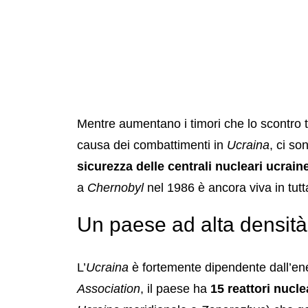
Mentre aumentano i timori che lo scontro 
causa dei combattimenti in
Ucraina
, ci so
sicurezza delle centrali nucleari ucrain
a
Chernobyl
nel 1986 è ancora viva in tut
Un paese ad alta densità
L’
Ucraina
è fortemente dipendente dall’en
Association
, il paese ha
15 reattori nuclea