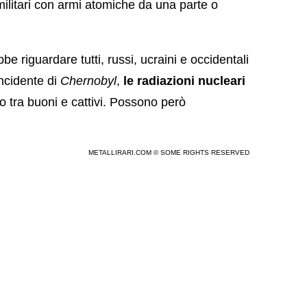
 militari con armi atomiche da una parte o
e riguardare tutti, russi, ucraini e occidentali
ncidente di
Chernobyl
,
le radiazioni nucleari
 tra buoni e cattivi. Possono però
METALLIRARI.COM © SOME RIGHTS RESERVED