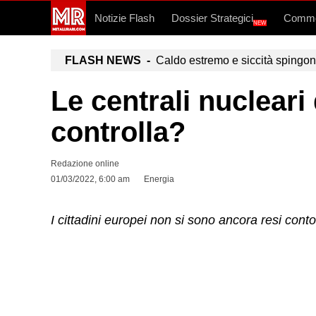
Notizie Flash
Dossier Strategici
Commo
NEW
FLASH NEWS -
Caldo estremo e siccità spingono a
Le centrali nucleari
controlla?
Redazione online
01/03/2022, 6:00 am
Energia
I cittadini europei non si sono ancora resi conto