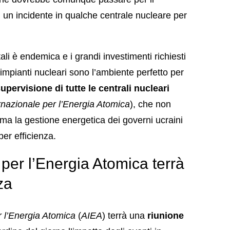
 di un incidente in qualche centrale nucleare per
ali è endemica e i grandi investimenti richiesti
impianti nucleari sono l’ambiente perfetto per
supervisione di tutte le centrali nucleari
rnazionale per l’Energia Atomica
), che non
, ma la gestione energetica dei governi ucraini
er efficienza.
per l’Energia Atomica terrà
za
r l’Energia Atomica
(
AIEA
) terrà una
riunione