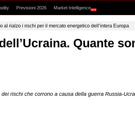
dity
Previsioni 2026
Market Intelligence
NEW
l rialzo i rischi per il mercato energetico dell’intera Europa
 dell’Ucraina. Quante son
 dei rischi che corrono a causa della guerra Russia-Ucrain