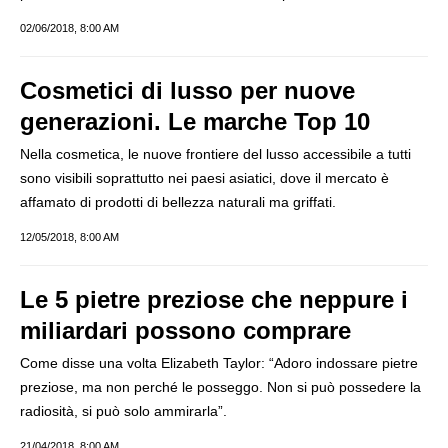
02/06/2018, 8:00 AM
Cosmetici di lusso per nuove
generazioni. Le marche Top 10
Nella cosmetica, le nuove frontiere del lusso accessibile a tutti
sono visibili soprattutto nei paesi asiatici, dove il mercato è
affamato di prodotti di bellezza naturali ma griffati.
12/05/2018, 8:00 AM
Le 5 pietre preziose che neppure i
miliardari possono comprare
Come disse una volta Elizabeth Taylor: “Adoro indossare pietre
preziose, ma non perché le posseggo. Non si può possedere la
radiosità, si può solo ammirarla”.
21/04/2018, 8:00 AM