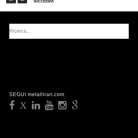
SUCCESSIVI
articoli
Cerca
SEGUI metallirari.com