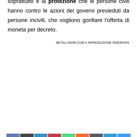
soprattutto è la
protezione
che le persone civili
hanno contro le azioni dei governi presieduti da
persone incivili, che vogliono gonfiare l’offerta di
moneta per decreto.
METALLIRARI.COM © RIPRODUZIONE RISERVATA