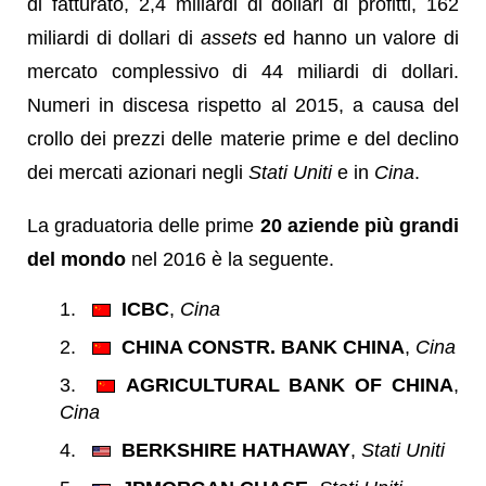
di fatturato, 2,4 miliardi di dollari di profitti, 162
miliardi di dollari di
assets
ed hanno un valore di
mercato complessivo di 44 miliardi di dollari.
Numeri in discesa rispetto al 2015, a causa del
crollo dei prezzi delle materie prime e del declino
dei mercati azionari negli
Stati Uniti
e in
Cina
.
La graduatoria delle prime
20 aziende più grandi
del mondo
nel 2016 è la seguente.
ICBC
,
Cina
CHINA CONSTR. BANK CHINA
,
Cina
AGRICULTURAL BANK OF CHINA
,
Cina
BERKSHIRE HATHAWAY
,
Stati Uniti