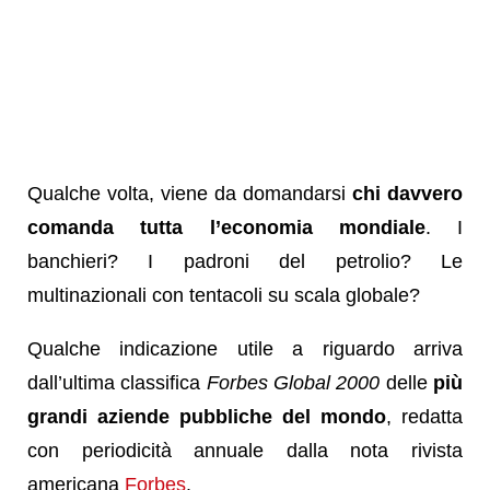
Qualche volta, viene da domandarsi
chi davvero
comanda tutta l’economia mondiale
. I
banchieri? I padroni del petrolio? Le
multinazionali con tentacoli su scala globale?
Qualche indicazione utile a riguardo arriva
dall’ultima classifica
Forbes Global 2000
delle
più
grandi aziende pubbliche del mondo
, redatta
con periodicità annuale dalla nota rivista
americana
Forbes
.