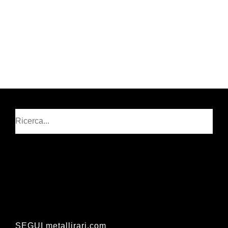
Cerca
SEGUI metallirari.com