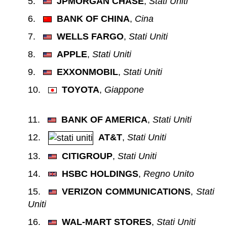
JPMORGAN CHASE
,
Stati Uniti
BANK OF CHINA
,
Cina
WELLS FARGO
,
Stati Uniti
APPLE
,
Stati Uniti
EXXONMOBIL
,
Stati Uniti
TOYOTA
,
Giappone
BANK OF AMERICA
,
Stati Uniti
AT&T
,
Stati Uniti
CITIGROUP
,
Stati Uniti
HSBC HOLDINGS
,
Regno Unito
VERIZON COMMUNICATIONS
,
Stati
Uniti
WAL-MART STORES
,
Stati Uniti