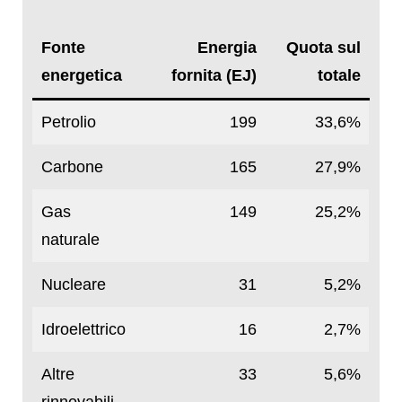
Fonte
Energia
Quota sul
energetica
fornita (EJ)
totale
Petrolio
199
33,6%
Carbone
165
27,9%
Gas
149
25,2%
naturale
Nucleare
31
5,2%
Idroelettrico
16
2,7%
Altre
33
5,6%