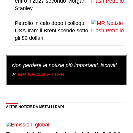
entro il 2027 secondo Morgan
Stanley
Petrolio in calo dopo i colloqui
USA-Iran: il Brent scende sotto
gli 80 dollari
Non perdere le notizie più importanti, iscriviti
a:
MR NEWSLETTER
ALTRE NOTIZIE DA METALLI RARI