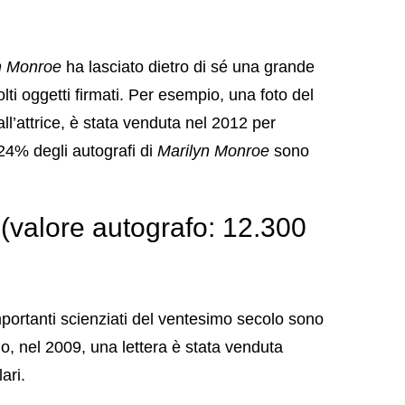
n Monroe
ha lasciato dietro di sé una grande
olti oggetti firmati. Per esempio, una foto del
all’attrice, è stata venduta nel 2012 per
 24% degli autografi di
Marilyn Monroe
sono
alore autografo: 12.300
portanti scienziati del ventesimo secolo sono
io, nel 2009, una lettera è stata venduta
ari.