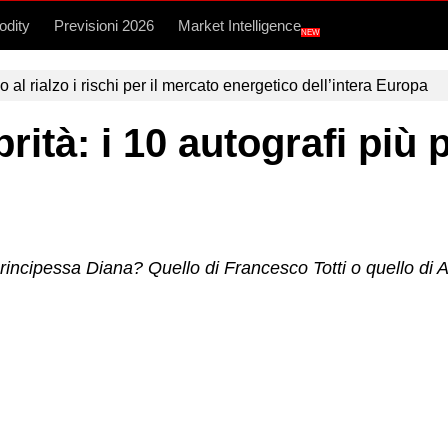
dity
Previsioni 2026
Market Intelligence
NEW
l rialzo i rischi per il mercato energetico dell’intera Europa
ebrità: i 10 autografi pi
Principessa Diana? Quello di Francesco Totti o quello di A