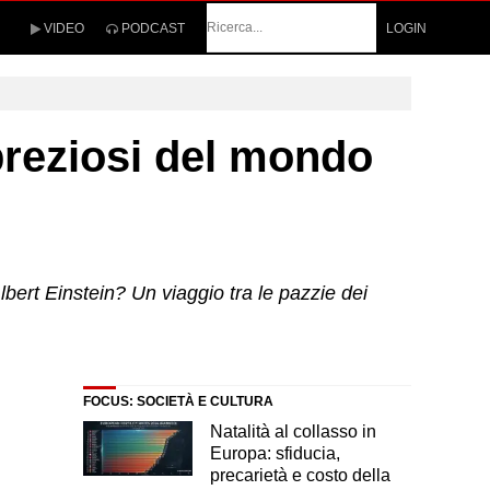
Cerca
VIDEO
PODCAST
LOGIN
ù preziosi del mondo
lbert Einstein? Un viaggio tra le pazzie dei
FOCUS: SOCIETÀ E CULTURA
Natalità al collasso in
Europa: sfiducia,
precarietà e costo della