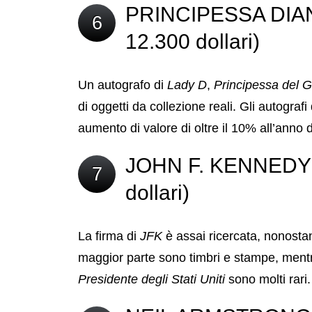
PRINCIPESSA DIANA
6
12.300 dollari)
Un autografo di
Lady D
,
Principessa del G
di oggetti da collezione reali. Gli autografi
aumento di valore di oltre il 10% all’anno
JOHN F. KENNEDY (v
7
dollari)
La firma di
JFK
è assai ricercata, nonostan
maggior parte sono timbri e stampe, mentr
Presidente degli Stati Uniti
sono molti rari.