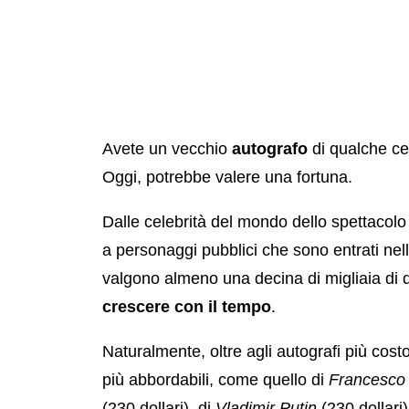
Avete un vecchio
autografo
di qualche cel
Oggi, potrebbe valere una fortuna.
Dalle celebrità del mondo dello spettaco
a personaggi pubblici che sono entrati nell
valgono almeno una decina di migliaia di do
crescere con il tempo
.
Naturalmente, oltre agli autografi più cos
più abbordabili, come quello di
Francesco 
(230 dollari), di
Vladimir Putin
(230 dollari)