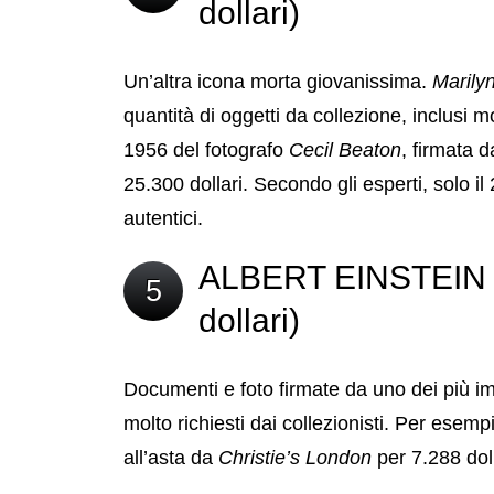
dollari)
Un’altra icona morta giovanissima.
Marily
quantità di oggetti da collezione, inclusi m
1956 del fotografo
Cecil Beaton
, firmata d
25.300 dollari. Secondo gli esperti, solo il
autentici.
ALBERT EINSTEIN (v
5
dollari)
Documenti e foto firmate da uno dei più im
molto richiesti dai collezionisti. Per esemp
all’asta da
Christie’s London
per 7.288 doll