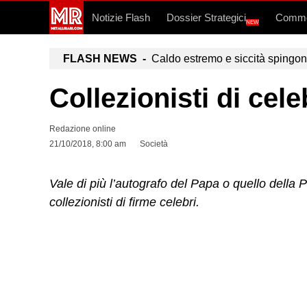
Notizie Flash
Dossier Strategici
Commo
NEW
FLASH NEWS -
Caldo estremo e siccità spingono a
Collezionisti di cel
Redazione online
21/10/2018, 8:00 am
Società
Vale di più l’autografo del Papa o quello della 
collezionisti di firme celebri.