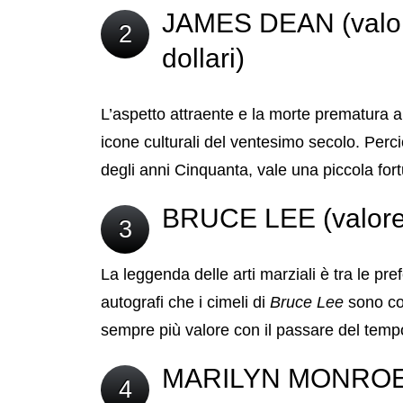
JAMES DEAN (valor
2
dollari)
L’aspetto attraente e la morte prematura 
icone culturali del ventesimo secolo. Perci
degli anni Cinquanta, vale una piccola for
BRUCE LEE (valore a
3
La leggenda delle arti marziali è tra le prefe
autografi che i cimeli di
Bruce Lee
sono co
sempre più valore con il passare del temp
MARILYN MONROE (v
4