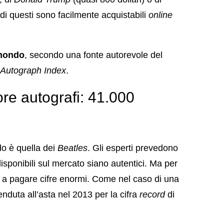
i di questi sono facilmente acquistabili
online
 mondo
, secondo una fonte autorevole del
 Autograph Index
.
e autografi: 41.000
do è quella dei
Beatles
. Gli esperti prevedono
isponibili sul mercato siano autentici. Ma per
sti a pagare cifre enormi. Come nel caso di una
enduta all’asta nel 2013 per la cifra
record
di