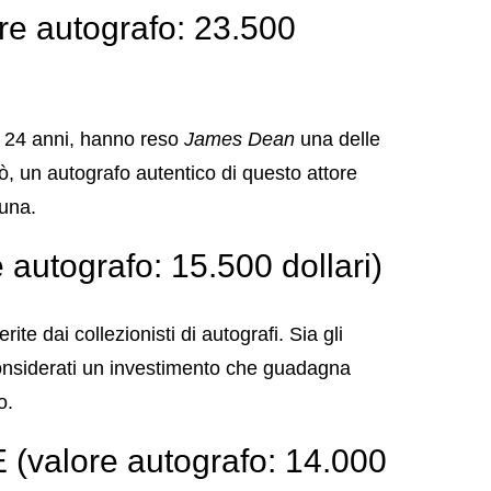
e autografo: 23.500
a 24 anni, hanno reso
James Dean
una delle
ò, un autografo autentico di questo attore
tuna.
utografo: 15.500 dollari)
rite dai collezionisti di autografi. Sia gli
nsiderati un investimento che guadagna
o.
alore autografo: 14.000