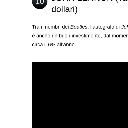
10
dollari)
Tra i membri dei
Beatles
, l’autografo di
Jo
è anche un buon investimento, dal momento
circa il 6% all’anno.