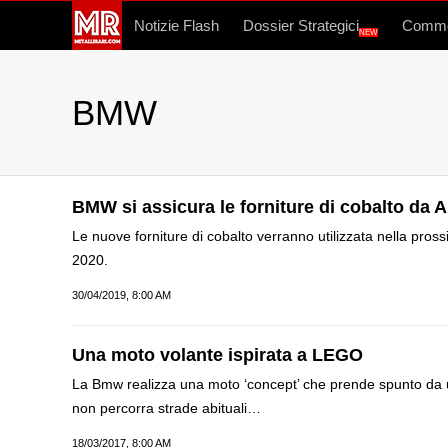
Notizie Flash
Dossier Strategici
Commo
NEW
BMW
BMW si assicura le forniture di cobalto da 
Le nuove forniture di cobalto verranno utilizzata nella pross
2020.
30/04/2019, 8:00 AM
Una moto volante ispirata a LEGO
La Bmw realizza una moto ‘concept’ che prende spunto da 
non percorra strade abituali…
18/03/2017, 8:00 AM