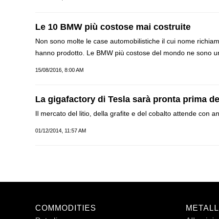
Le 10 BMW più costose mai costruite
Non sono molte le case automobilistiche il cui nome richia
hanno prodotto. Le BMW più costose del mondo ne sono u
15/08/2016, 8:00 AM
La gigafactory di Tesla sarà pronta prima de
Il mercato del litio, della grafite e del cobalto attende con a
01/12/2014, 11:57 AM
COMMODITIES
METALL