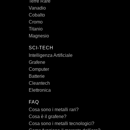
Terre Rare
Vanadio
Cobalto
Cromo
Titanio
Magnesio
SCI-TECH
Intelligenza Artificiale
Grafene
Computer
Batterie
Cleantech
Elettronica
FAQ
Cosa sono i metalli rari?
Cosa è il grafene?
Cosa sono i metalli tecnologici?