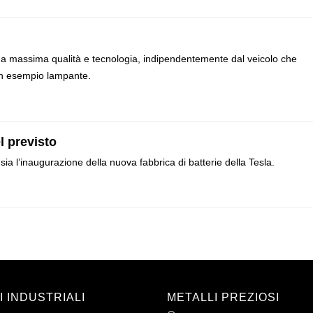
ma massima qualità e tecnologia, indipendentemente dal veicolo che
n esempio lampante.
l previsto
nsia l’inaugurazione della nuova fabbrica di batterie della Tesla.
I INDUSTRIALI
METALLI PREZIOSI