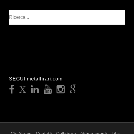
Cerca
SEGUI metallirari.com
Chi Siamo
Contatti
Collabora
Abbonamenti
Libri