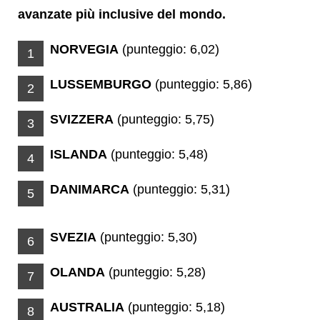
avanzate più inclusive del mondo.
NORVEGIA
(punteggio: 6,02)
1
LUSSEMBURGO
(punteggio: 5,86)
2
SVIZZERA
(punteggio: 5,75)
3
ISLANDA
(punteggio: 5,48)
4
DANIMARCA
(punteggio: 5,31)
5
SVEZIA
(punteggio: 5,30)
6
OLANDA
(punteggio: 5,28)
7
AUSTRALIA
(punteggio: 5,18)
8