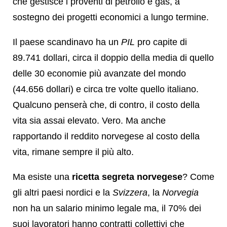
che gestisce i proventi di petrolio e gas, a
sostegno dei progetti economici a lungo termine.
Il paese scandinavo ha un
PIL
pro capite di
89.741 dollari, circa il doppio della media di quello
delle 30 economie più avanzate del mondo
(44.656 dollari) e circa tre volte quello italiano.
Qualcuno penserà che, di contro, il costo della
vita sia assai elevato. Vero. Ma anche
rapportando il reddito norvegese al costo della
vita, rimane sempre il più alto.
Ma esiste una
ricetta segreta norvegese
? Come
gli altri paesi nordici e la
Svizzera
, la
Norvegia
non ha un salario minimo legale ma, il 70% dei
suoi lavoratori hanno contratti collettivi che