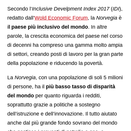
Secondo l’
Inclusive Develpment Index 2017
(
IDI
),
redatto dall’
Wold Economic Forum
, la
Norvegia
è
i
l paese più inclusivo del mondo
. In altre
parole, la crescita economica del paese nel corso
di decenni ha compreso una gamma molto ampia
di settori, creando posti di lavoro per la gran parte
della popolazione e riducendo la povertà.
La
Norvegia
, con una popolazione di soli 5 milioni
di persone, ha il
più basso tasso di disparità
del mondo
per quanto riguarda i redditi,
soprattutto grazie a politiche a sostegno
dell’istruzione e dell’innovazione. Il tutto aiutato
anche dal più grande fondo sovrano del mondo