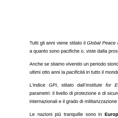
Tutti gli anni viene stilato il
Global Peace 
a quanto sono pacifiche o, viste dalla pro
Anche se stiamo vivendo un periodo storico 
ultimi otto anni la
pacificità
in tutto il mon
L’indice
GPI
, stilato dall’
Institute for
parametri: il livello di protezione e di sicur
internazionali e il grado di militarizzazion
Le nazioni più tranquille sono in
Euro