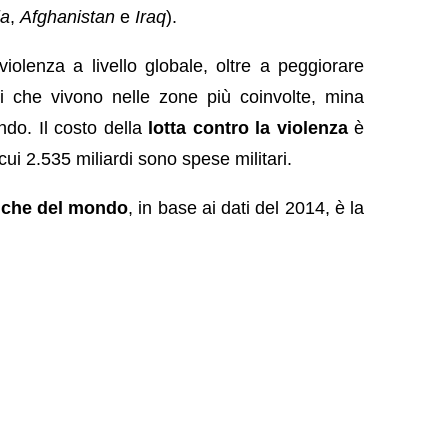
ia
,
Afghanistan
e
Iraq
).
olenza a livello globale, oltre a peggiorare
ni che vivono nelle zone più coinvolte, mina
ondo. Il costo della
lotta contro la violenza
è
 cui 2.535 miliardi sono spese militari.
fiche del mondo
, in base ai dati del 2014, è la