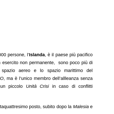
00 persone, l’
Islanda
, è il paese più pacifico
n esercito non permanente, sono poco più di
 spazio aereo e lo spazio marittimo del
TO
, ma è l’unico membro dell’allleanza senza
 un piccolo
Unità Crisi
in caso di conflitti
entaquattresimo posto, subito dopo la
Malesia
e