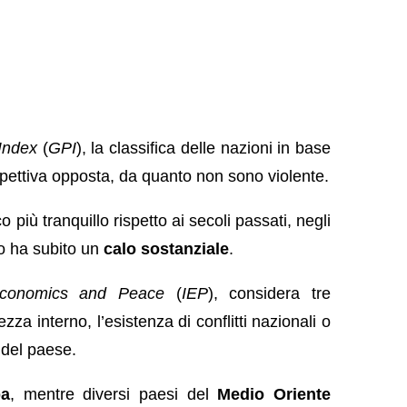
Index
(
GPI
), la classifica delle nazioni in base
spettiva opposta, da quanto non sono violente.
più tranquillo rispetto ai secoli passati, negli
do ha subito un
calo sostanziale
.
 Economics and Peace
(
IEP
), considera tre
ezza interno, l’esistenza di conflitti nazionali o
e del paese.
pa
, mentre diversi paesi del
Medio Oriente