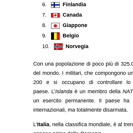
Finlandia
Canada
Giappone
Belgio
Norvegia
Con una popolazione di poco più di 325.0
del mondo. I militari, che compongono u
200 e si occupano di controllare lo
paese. L’
Islanda
è un membro della
NA
un esercito permanente. Il paese ha
internazionali, ma totalmente disarmata.
L’
Italia
, nella classifica mondiale, è al tr