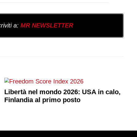
iviti a:
MR NEWSLETTER
Libertà nel mondo 2026: USA in calo,
Finlandia al primo posto