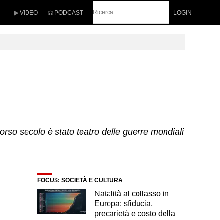
Cerca
VIDEO
PODCAST
LOGIN
scorso secolo è stato teatro delle guerre mondiali
FOCUS: SOCIETÀ E CULTURA
Natalità al collasso in
Europa: sfiducia,
precarietà e costo della