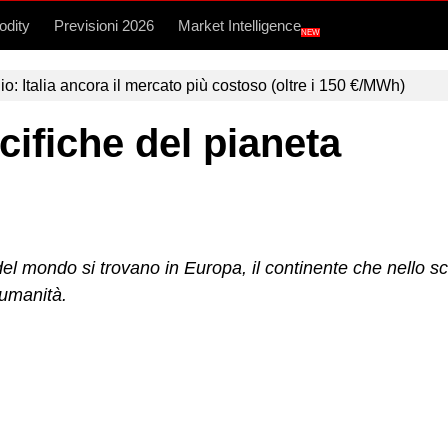
dity
Previsioni 2026
Market Intelligence
NEW
lio: Italia ancora il mercato più costoso (oltre i 150 €/MWh)
cifiche del pianeta
e del mondo si trovano in Europa, il continente che nello 
’umanità.