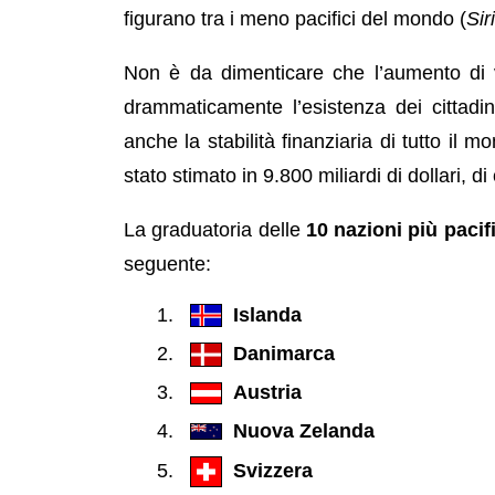
figurano tra i meno pacifici del mondo (
Sir
Non è da dimenticare che l’aumento di vi
drammaticamente l’esistenza dei cittadi
anche la stabilità finanziaria di tutto il m
stato stimato in 9.800 miliardi di dollari, di
La graduatoria delle
10 nazioni più paci
seguente:
Islanda
Danimarca
Austria
Nuova Zelanda
Svizzera