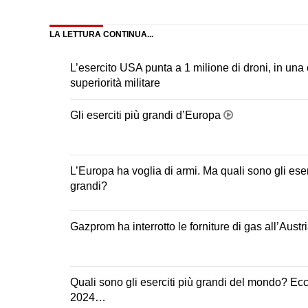
Facebook
X
LinkedIn
Pinteres
(Twitter)
LA LETTURA CONTINUA...
L’esercito USA punta a 1 milione di droni, in una 
superiorità militare
Gli eserciti più grandi d’Europa
L’Europa ha voglia di armi. Ma quali sono gli eser
grandi?
Gazprom ha interrotto le forniture di gas all’Austr
Quali sono gli eserciti più grandi del mondo? Ecc
2024…