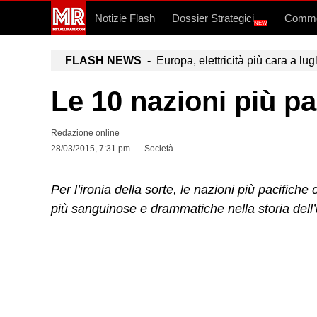
Notizie Flash
Dossier Strategici
Commo
NEW
FLASH NEWS -
Europa, elettricità più cara a lug
Le 10 nazioni più pa
Redazione online
28/03/2015, 7:31 pm
Società
Per l’ironia della sorte, le nazioni più pacifich
più sanguinose e drammatiche nella storia dell