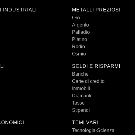
I INDUSTRIALI
METALLI PREZIOSI
Oro
Argento
Palladio
Platino
Rodio
Osmio
LI
SOLDI E RISPARMI
Banche
Carte di credito
Immobili
e
Diamanti
Tasse
Stipendi
CONOMICI
TEMI VARI
Tecnologia-Scienza