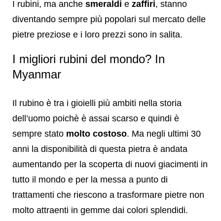
I rubini, ma anche
smeraldi
e
zaffiri
, stanno
diventando sempre più popolari sul mercato delle
pietre preziose e i loro prezzi sono in salita.
I migliori rubini del mondo? In
Myanmar
Il rubino è tra i gioielli più ambiti nella storia
dell’uomo poichè è assai scarso e quindi è
sempre stato
molto costoso
. Ma negli ultimi 30
anni la disponibilità di questa pietra è andata
aumentando per la scoperta di nuovi giacimenti in
tutto il mondo e per la messa a punto di
trattamenti che riescono a trasformare pietre non
molto attraenti in gemme dai colori splendidi.