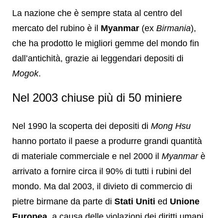
La nazione che è sempre stata al centro del
mercato del rubino è il
Myanmar
(ex
Birmania
),
che ha prodotto le migliori gemme del mondo fin
dall’antichità, grazie ai leggendari depositi di
Mogok
.
Nel 2003 chiuse più di 50 miniere
Nel 1990 la scoperta dei depositi di
Mong Hsu
hanno portato il paese a produrre grandi quantità
di materiale commerciale e nel 2000 il
Myanmar
è
arrivato a fornire circa il 90% di tutti i rubini del
mondo. Ma dal 2003, il divieto di commercio di
pietre birmane da parte di
Stati Uniti
ed
Unione
Europea
, a causa delle violazioni dei diritti umani