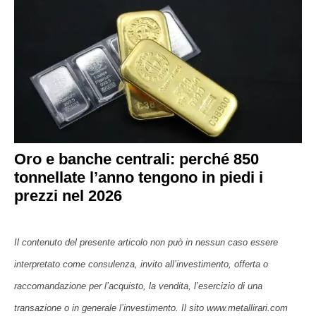
Oro e banche centrali: perché 850
tonnellate l’anno tengono in piedi i
prezzi nel 2026
Il contenuto del presente articolo non può in nessun caso essere
interpretato come consulenza, invito all’investimento, offerta o
raccomandazione per l’acquisto, la vendita, l’esercizio di una
transazione o in generale l’investimento. Il sito www.metallirari.com