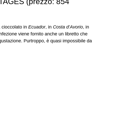
AGES (prezzo: 854
cioccolato in
Ecuador
, in
Costa d’Avorio
, in
nfezione viene fornito anche un libretto che
egustazione. Purtroppo, è quasi impossibile da