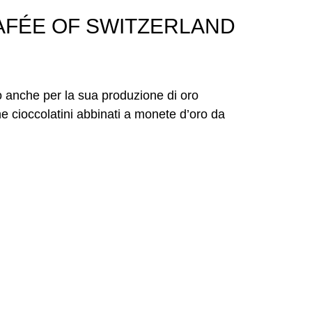
AFÉE OF SWITZERLAND
 anche per​ la sua produzione di oro
he cioccolatini abbinati a monete d’oro da