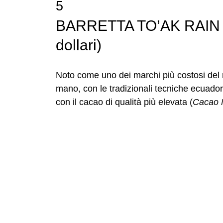
5
BARRETTA TO’AK RAIN 
dollari)
Noto come uno dei marchi più costosi del 
mano, con le tradizionali tecniche ecuado
con il cacao di qualità più elevata (
Cacao N