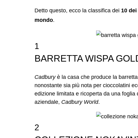
Detto questo, ecco la classifica dei
10 dei
mondo
.
1
BARRETTA WISPA GOLD (
Cadbury
è la casa che produce la barretta
nonostante sia più nota per cioccolatini ec
edizione limitata e ricoperta da una foglia
aziendale,
Cadbury World
.
2