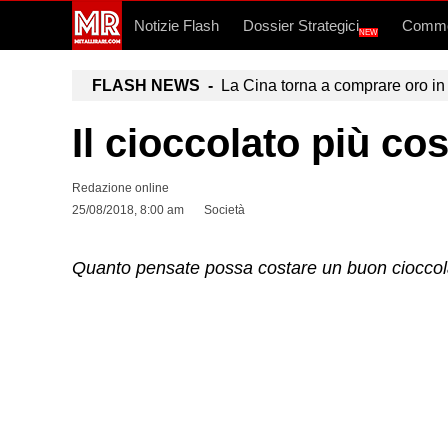
Notizie Flash
Dossier Strategici
Commo
NEW
FLASH NEWS -
La Cina torna a comprare oro in 
Il cioccolato più c
Redazione online
25/08/2018, 8:00 am
Società
Quanto pensate possa costare un buon cioccolat