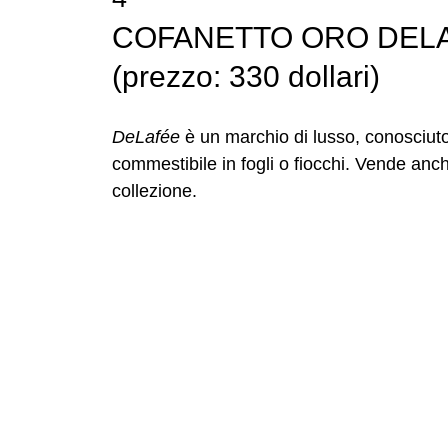
COFANETTO ORO DEL
(prezzo: 330 dollari)
DeLafée
è un marchio di lusso, conosciuto
commestibile in fogli o fiocchi. Vende anc
collezione.