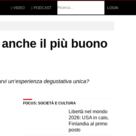
Cerca
VIDEO
PODCAST
LOGIN
 anche il più buono
arvi un’esperienza degustativa unica?
FOCUS: SOCIETÀ E CULTURA
Libertà nel mondo
2026: USA in calo,
Finlandia al primo
posto