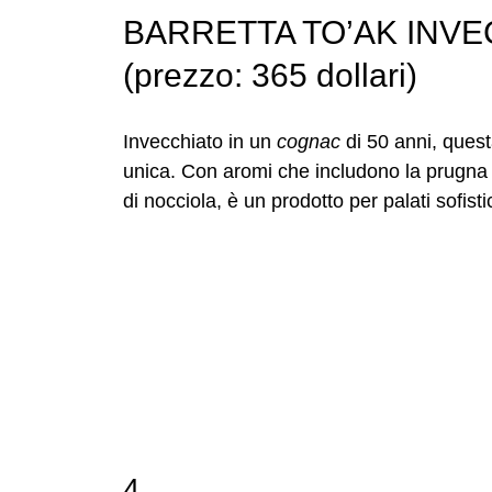
BARRETTA TO’AK INV
(prezzo: 365 dollari)
Invecchiato in un
cognac
di 50 anni, quest
unica. Con aromi che includono la prugna dol
di nocciola, è un prodotto per palati sofistic
4