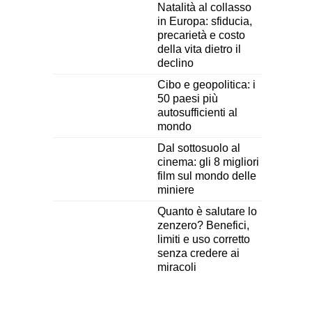
Natalità al collasso
in Europa: sfiducia,
precarietà e costo
della vita dietro il
declino
Cibo e geopolitica: i
50 paesi più
autosufficienti al
mondo
Dal sottosuolo al
cinema: gli 8 migliori
film sul mondo delle
miniere
Quanto è salutare lo
zenzero? Benefici,
limiti e uso corretto
senza credere ai
miracoli