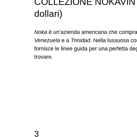
COLLEZIONE NOKAVINT
dollari)
Noka
è un’azienda americana che compra 
Venezuela
e a
Trinidad
. Nella lussuosa co
fornisce le linee guida per una perfetta d
trovare.
3