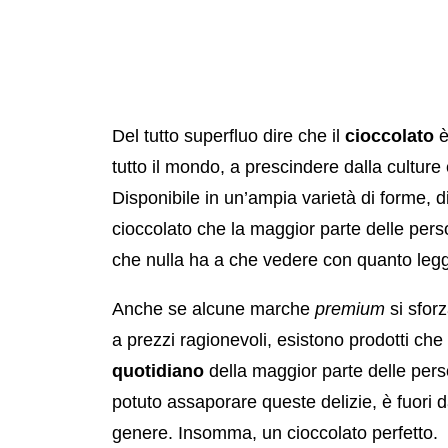
Del tutto superfluo dire che il
cioccolato
è
tutto il mondo, a prescindere dalla culture e
Disponibile in un’ampia varietà di forme, d
cioccolato che la maggior parte delle pers
che nulla ha a che vedere con quanto legg
Anche se alcune marche
premium
si sforz
a prezzi ragionevoli, esistono prodotti ch
quotidiano
della maggior parte delle pers
potuto assaporare queste delizie, è fuori d
genere. Insomma, un cioccolato perfetto.