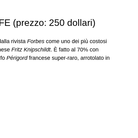
(prezzo: 250 dollari)
alla rivista
Forbes
come uno dei più costosi
nese
Fritz Knipschildt
. È fatto al 70% con
ufo
Périgord
francese super-raro, arrotolato in