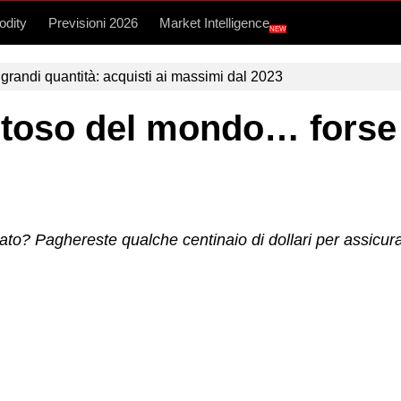
dity
Previsioni 2026
Market Intelligence
NEW
grandi quantità: acquisti ai massimi dal 2023
ostoso del mondo… forse
o? Paghereste qualche centinaio di dollari per assicur