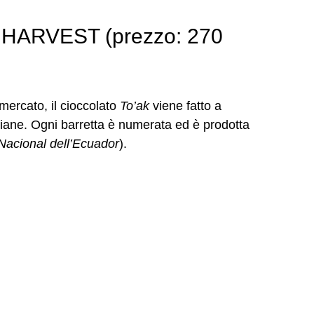
HARVEST (prezzo: 270
mercato, il cioccolato
To’ak
viene fatto a
riane. Ogni barretta è numerata ed è prodotta
acional dell’Ecuador
).