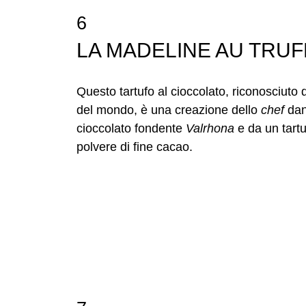
6
LA MADELINE AU TRUFFE 
Questo tartufo al cioccolato, riconosciuto d
del mondo, è una creazione dello
chef
da
cioccolato fondente
Valrhona
e da un tart
polvere di fine cacao.