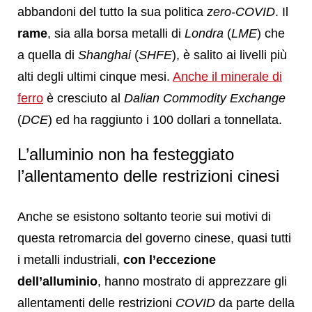
abbandoni del tutto la sua politica
zero-COVID
. Il
rame
, sia alla borsa metalli di
Londra
(
LME
) che
a quella di
Shanghai
(
SHFE
), è salito ai livelli più
alti degli ultimi cinque mesi.
Anche il minerale di
ferro
è cresciuto al
Dalian Commodity Exchange
(
DCE
) ed ha raggiunto i 100 dollari a tonnellata.
L’alluminio non ha festeggiato
l’allentamento delle restrizioni cinesi
Anche se esistono soltanto teorie sui motivi di
questa retromarcia del governo cinese, quasi tutti
i metalli industriali,
con l’eccezione
dell’alluminio
, hanno mostrato di apprezzare gli
allentamenti delle restrizioni
COVID
da parte della