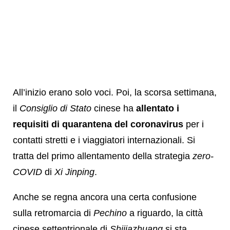
All’inizio erano solo voci. Poi, la scorsa settimana,
il
Consiglio di Stato
cinese ha
allentato i
requisiti di quarantena del coronavirus
per i
contatti stretti e i viaggiatori internazionali. Si
tratta del primo allentamento della strategia
zero-
COVID
di
Xi Jinping
.
Anche se regna ancora una certa confusione
sulla retromarcia di
Pechino
a riguardo, la città
cinese settentrionale di
Shijiazhuang
si sta