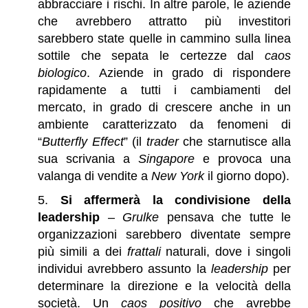
abbracciare i rischi. In altre parole, le aziende
che avrebbero attratto più investitori
sarebbero state quelle in cammino sulla linea
sottile che sepata le certezze dal
caos
biologico
. Aziende in grado di rispondere
rapidamente a tutti i cambiamenti del
mercato, in grado di crescere anche in un
ambiente caratterizzato da fenomeni di
“
Butterfly Effect
” (il
trader
che starnutisce alla
sua scrivania a
Singapore
e provoca una
valanga di vendite a
New
York
il giorno dopo).
Si affermerà la condivisione della
leadership
–
Grulke
pensava che tutte le
organizzazioni sarebbero diventate sempre
più simili a dei
frattali
naturali, dove i singoli
individui avrebbero assunto la
leadership
per
determinare la direzione e la velocità della
società. Un
caos positivo
che avrebbe