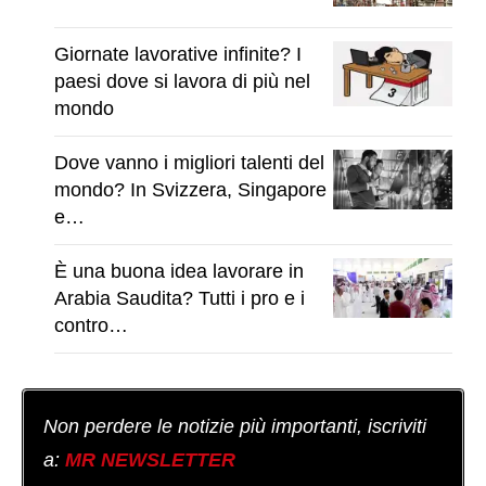
Giornate lavorative infinite? I
paesi dove si lavora di più nel
mondo
Dove vanno i migliori talenti del
mondo? In Svizzera, Singapore
e…
È una buona idea lavorare in
Arabia Saudita? Tutti i pro e i
contro…
Non perdere le notizie più importanti, iscriviti
a:
MR NEWSLETTER