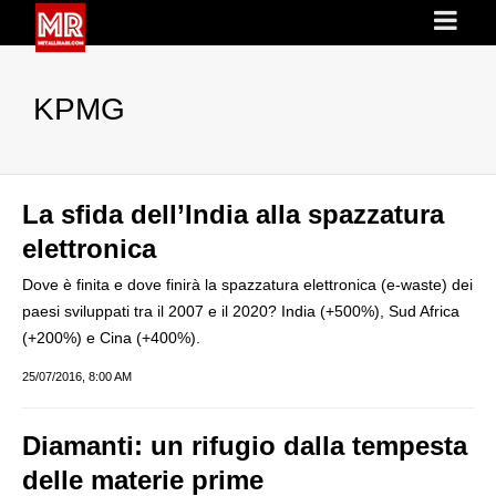
KPMG
La sfida dell’India alla spazzatura
elettronica
Dove è finita e dove finirà la spazzatura elettronica (e-waste) dei
paesi sviluppati tra il 2007 e il 2020? India (+500%), Sud Africa
(+200%) e Cina (+400%).
25/07/2016, 8:00 AM
Diamanti: un rifugio dalla tempesta
delle materie prime