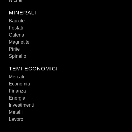
Nichel
MINERALI
Bauxite
Fosfati
Galena
Magnetite
Pirite
Spinello
TEMI ECONOMICI
Mercati
Economia
Finanza
Energia
Investimenti
Metalli
Lavoro