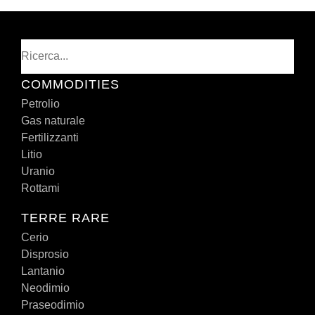
Cerca
COMMODITIES
Petrolio
Gas naturale
Fertilizzanti
Litio
Uranio
Rottami
TERRE RARE
Cerio
Disprosio
Lantanio
Neodimio
Praseodimio