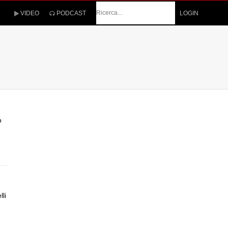
Cerca
VIDEO
PODCAST
LOGIN
o
li