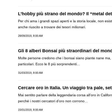
L’hobby più strano del mondo? Il “metal de
Per chi ama i grandi spazi aperti e la storia locale, non es
anche riuscito a trovare dei tesori milionari.
28/09/2019, 8:00 AM
Gli 8 alberi Bonsai più straordinari del mon
Molte persone credono che i bonsai siano piante nane ma, i
particolari. Ecco le 8 più sorprendenti…
31/03/2019, 8:00 AM
Cercare oro in Italia. Un viaggio tra pale, se
Mai sentito parlare della leggendaria corsa all’oro in Califor
perché i nostri cercatori d’oro non corrono…
15/01/2019, 8:00 AM