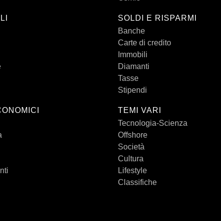
LI
SOLDI E RISPARMI
Banche
Carte di credito
Immobili
e
Diamanti
Tasse
Stipendi
CONOMICI
TEMI VARI
Tecnologia-Scienza
a
Offshore
Società
Cultura
nti
Lifestyle
Classifiche