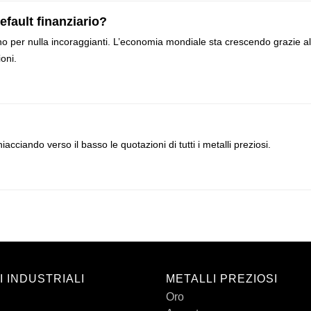
efault finanziario?
ono per nulla incoraggianti. L’economia mondiale sta crescendo grazie al
ioni.
iacciando verso il basso le quotazioni di tutti i metalli preziosi.
I INDUSTRIALI
METALLI PREZIOSI
Oro