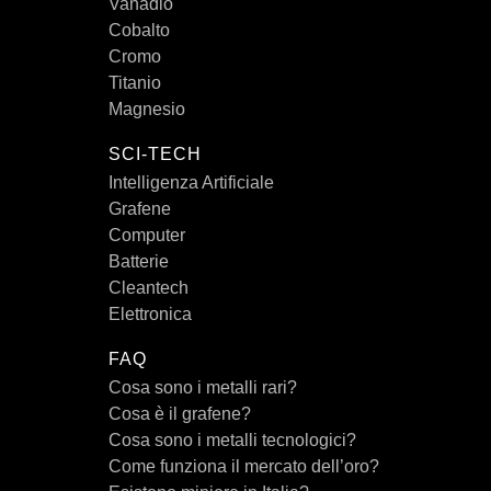
Vanadio
Cobalto
Cromo
Titanio
Magnesio
SCI-TECH
Intelligenza Artificiale
Grafene
Computer
Batterie
Cleantech
Elettronica
FAQ
Cosa sono i metalli rari?
Cosa è il grafene?
Cosa sono i metalli tecnologici?
Come funziona il mercato dell’oro?