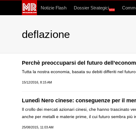
Notizie Flash
Dossier Strategici
Commo
NEW
deflazione
Perchè preoccuparsi del futuro dell’econo
Tutta la nostra economia, basata su debiti differiti nel futu
15/12/2016, 8:15 AM
Lunedì Nero cinese: conseguenze per il merc
Il crollo dei mercati azionari cinesi, che hanno trascinato ve
anche per metalli e materie prime, il cui futuro sembra più 
25/08/2015, 11:03 AM