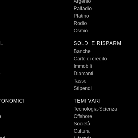
Argento
Palladio
Platino
Rodio
Osmio
LI
SOLDI E RISPARMI
Banche
Carte di credito
Immobili
e
Diamanti
Tasse
Stipendi
CONOMICI
TEMI VARI
Tecnologia-Scienza
a
Offshore
Società
Cultura