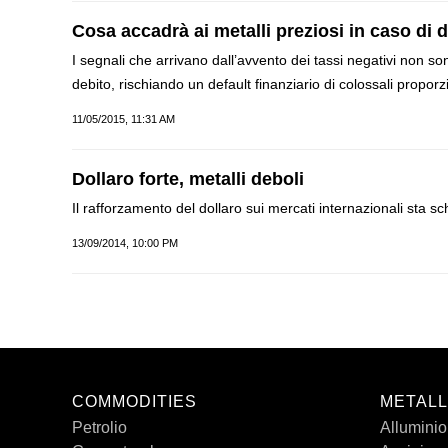
Cosa accadrà ai metalli preziosi in caso di d
I segnali che arrivano dall’avvento dei tassi negativi non s
debito, rischiando un default finanziario di colossali proporz
11/05/2015, 11:31 AM
Dollaro forte, metalli deboli
Il rafforzamento del dollaro sui mercati internazionali sta sch
13/09/2014, 10:00 PM
COMMODITIES
METALL
Petrolio
Alluminio