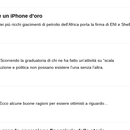
 e un iPhone d’oro
più ricchi giacimenti di petrolio dell’Africa porta la firma di ENI e Shell
Scorrendo la graduatoria di chi ne ha fatto un’attività su “scala
uzione e politica non possano esistere l’una senza l’altra.
 Ecco alcune buone ragioni per essere ottimisti a riguardo…