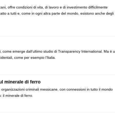
ani, offre condizioni di vita, di lavoro e di investimento difficilmente
datto a tutti e, come in ogni altra parte del mondo, esistono anche degli
i, come emerge dall’ultimo studio di Transparency International. Ma è 
identali, come per esempio l’Italia.
l minerale di ferro
i organizzazioni criminali messicane, con connessioni in tutto il mondo
il minerale di ferro.