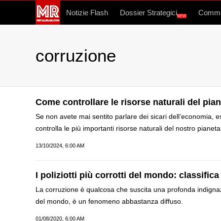
Notizie Flash
Dossier Strategici
Commo
NEW
corruzione
Come controllare le risorse naturali del pia
Se non avete mai sentito parlare dei sicari dell’economia, es
controlla le più importanti risorse naturali del nostro pianeta
13/10/2024, 6:00 AM
I poliziotti più corrotti del mondo: classific
La corruzione è qualcosa che suscita una profonda indignazio
del mondo, è un fenomeno abbastanza diffuso.
01/08/2020, 6:00 AM