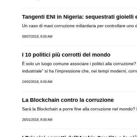
Tangenti ENI in Nigeria: sequestrati gioielli
Un caso di maxi corruzione miliardaria per controllare uno dei 
09/07/2019, 8:00 AM
I 10 politici più corrotti del mondo
È solo un luogo comune associare i politici alla corruzione? 
industriale” si ha l’impressione che, nei tempi moderni, corr
24/02/2018, 8:00 AM
La Blockchain contro la corruzione
Sarà la Blockchain a porre fine alla corruzione nel mondo?
26/01/2018, 8:00 AM