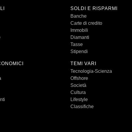
LI
SOLDI E RISPARMI
Banche
Carte di credito
Immobili
e
Diamanti
Tasse
Stipendi
CONOMICI
TEMI VARI
Tecnologia-Scienza
a
Offshore
Società
Cultura
nti
Lifestyle
Classifiche