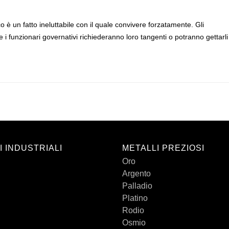
 è un fatto ineluttabile con il quale convivere forzatamente. Gli
i funzionari governativi richiederanno loro tangenti o potranno gettarli
I INDUSTRIALI
METALLI PREZIOSI
Oro
Argento
Palladio
Platino
Rodio
Osmio