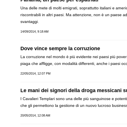
Una delle mete di molti emigrati, soprattutto italiani e americ
riscontrabili in altri paesi. Ma attenzione, non è un paese a
svantaggi.
14/09/2014, 9:18 AM
Dove vince sempre la corruzione
La corruzione nel mondo è più evidente nei paesi più pover
piaga che affligge, con modalità differenti, anche i paesi occ
22/05/2014, 12:07 PM
Le mani dei signori della droga messicani su
I Cavalieri Templari sono una delle più sanguinose e potent
che gli permettono la gestione di un nuovo lucroso business: 
20/05/2014, 12:08 AM