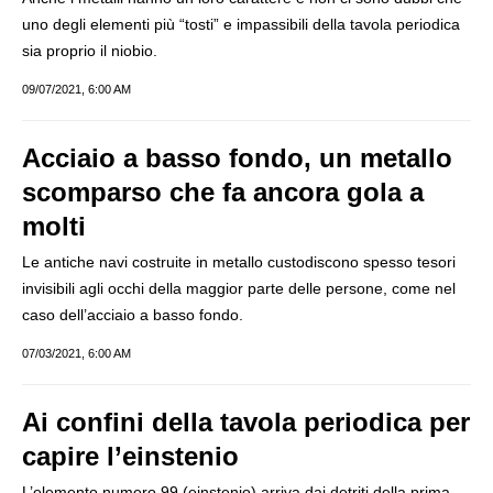
uno degli elementi più “tosti” e impassibili della tavola periodica
sia proprio il niobio.
09/07/2021, 6:00 AM
Acciaio a basso fondo, un metallo
scomparso che fa ancora gola a
molti
Le antiche navi costruite in metallo custodiscono spesso tesori
invisibili agli occhi della maggior parte delle persone, come nel
caso dell’acciaio a basso fondo.
07/03/2021, 6:00 AM
Ai confini della tavola periodica per
capire l’einstenio
L’elemento numero 99 (einstenio) arriva dai detriti della prima