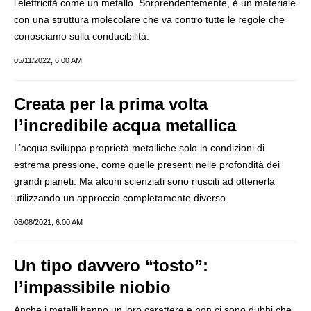
l’elettricità come un metallo. Sorprendentemente, è un materiale
con una struttura molecolare che va contro tutte le regole che
conosciamo sulla conducibilità.
05/11/2022, 6:00 AM
Creata per la prima volta
l’incredibile acqua metallica
L’acqua sviluppa proprietà metalliche solo in condizioni di
estrema pressione, come quelle presenti nelle profondità dei
grandi pianeti. Ma alcuni scienziati sono riusciti ad ottenerla
utilizzando un approccio completamente diverso.
08/08/2021, 6:00 AM
Un tipo davvero “tosto”:
l’impassibile niobio
Anche i metalli hanno un loro carattere e non ci sono dubbi che