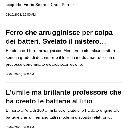
scoprirlo: Emilio Segré e Carlo Perrier.
21/12/2023, 10:00 AM
Ferro che arrugginisce per colpa
dei batteri. Svelato il mistero…
È noto che il ferro arrugginisce. Meno noto che alcuni batteri
sono in grado di decomporre il ferro in modo anaerobico in un
processo denominato elettrobiocorrosione.
20/08/2023, 6:00 AM
L’umile ma brillante professore che
ha creato le batterie al litio
È morto all’età di 100 anni lo scienziato che ha dato origine alle
batterie che alimentano tutti i moderni dispositivi elettronici.
02/07/2023, 6:00 AM