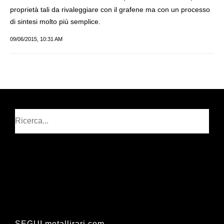
proprietà tali da rivaleggiare con il grafene ma con un processo
di sintesi molto più semplice.
09/06/2015, 10:31 AM
Cerca
SEGUI metallirari.com