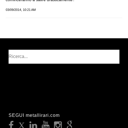
03/09/2014, 10:21 AM
Cerca
SEGUI metallirari.com