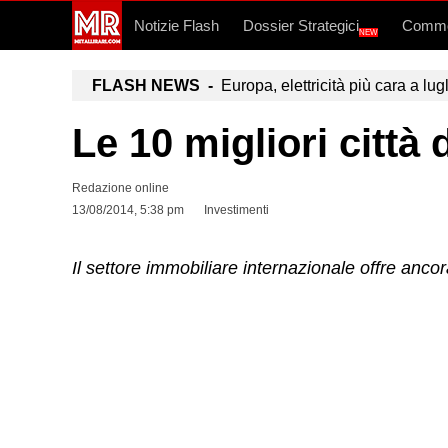
Notizie Flash
Dossier Strategici
Commo
NEW
FLASH NEWS -
Europa, elettricità più cara a lug
Le 10 migliori città
Redazione online
13/08/2014, 5:38 pm
Investimenti
Il settore immobiliare internazionale offre anco