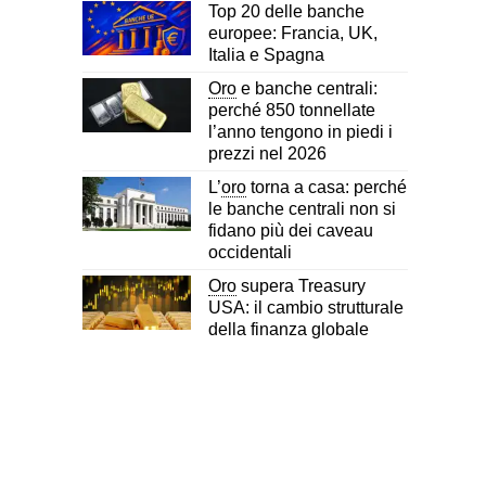
Top 20 delle banche
europee: Francia, UK,
Italia e Spagna
Oro
e banche centrali:
perché 850 tonnellate
l’anno tengono in piedi i
prezzi nel 2026
L’
oro
torna a casa: perché
le banche centrali non si
fidano più dei caveau
occidentali
Oro
supera Treasury
USA: il cambio strutturale
della finanza globale