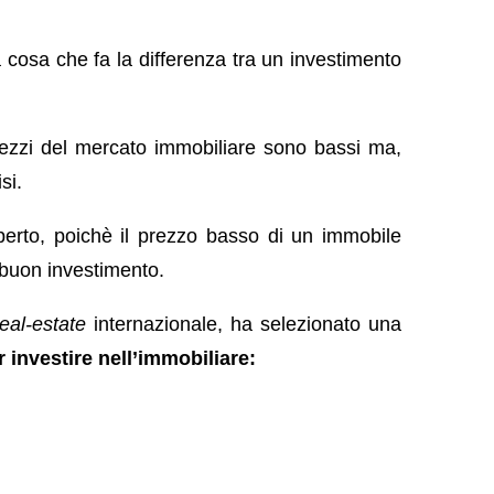
 cosa che fa la differenza tra un investimento
rezzi del mercato immobiliare sono bassi ma,
si
.
perto, poichè il prezzo basso di un immobile
 buon investimento.
real-estate
internazionale, ha selezionato una
r investire nell’immobiliare: