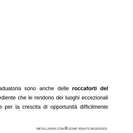
graduatoria sono anche delle
roccaforti del
ediente che le rendono dei luoghi eccezionali
 per la crescita di opportunità difficilmente
METALLIRARI.COM
SOME RIGHTS RESERVED