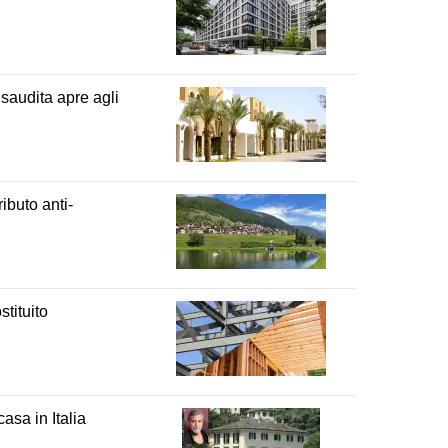
saudita apre agli
ibuto anti-
tituito
asa in Italia