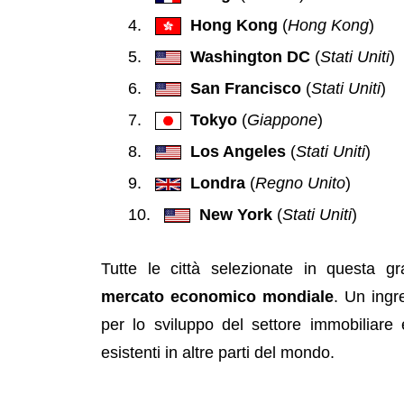
Hong Kong
(
Hong Kong
)
Washington DC
(
Stati Uniti
)
San Francisco
(
Stati Uniti
)
Tokyo
(
Giappone
)
Los Angeles
(
Stati Uniti
)
Londra
(
Regno Unito
)
New York
(
Stati Uniti
)
Tutte le città selezionate in questa 
mercato economico mondiale
. Un ingr
per lo sviluppo del settore immobiliare e
esistenti in altre parti del mondo.