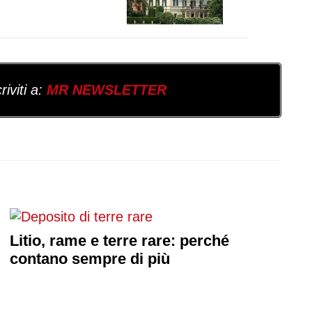
iviti a:
MR NEWSLETTER
Litio, rame e terre rare: perché
contano sempre di più