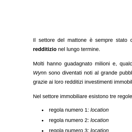
Il settore del mattone è sempre stato
redditizio
nel lungo termine.
Molti hanno guadagnato milioni e, qual
Wyn
n sono diventati noti al grande pubb
grazie ai loro redditizi investimenti immobil
Nel settore immobiliare esistono tre rego
regola numero 1:
location
regola numero 2:
location
regola numero 3:
location