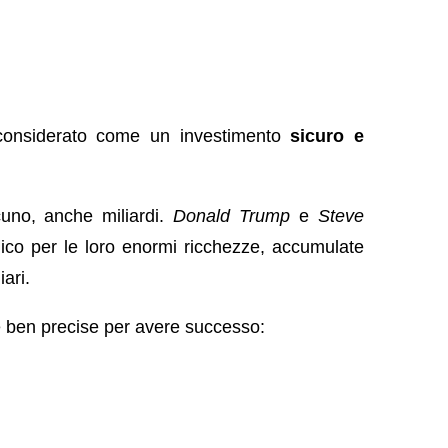
 considerato come un investimento
sicuro e
cuno, anche miliardi.
Donald Trump
e
Steve
lico per le loro enormi ricchezze, accumulate
iari.
le ben precise per avere successo: