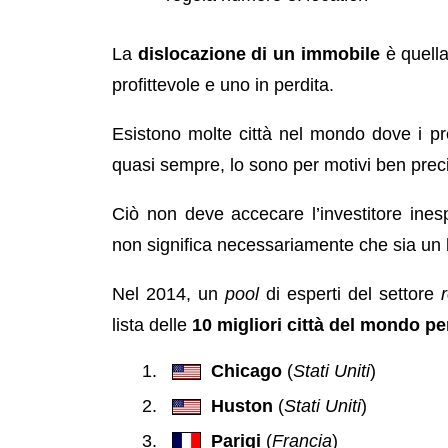
La
dislocazione di un immobile
è quella
profittevole e uno in perdita.
Esistono molte città nel mondo dove i p
quasi sempre, lo sono per motivi ben preci
Ciò non deve accecare l’investitore ines
non significa necessariamente che sia un
Nel 2014, un
pool
di esperti del settore
lista delle
10 migliori città del mondo pe
Chicago
(
Stati Uniti
)
Huston
(
Stati Uniti
)
Parigi
(
Francia
)