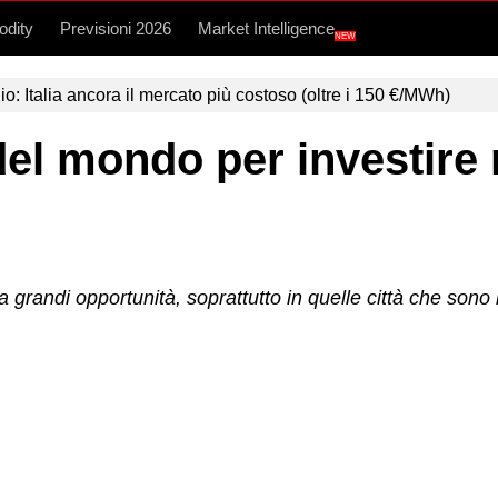
dity
Previsioni 2026
Market Intelligence
NEW
lio: Italia ancora il mercato più costoso (oltre i 150 €/MWh)
 del mondo per investire
ra grandi opportunità, soprattutto in quelle città che son