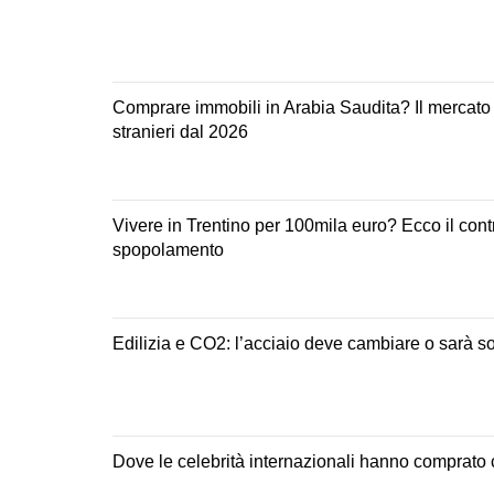
Comprare immobili in Arabia Saudita? Il mercato 
stranieri dal 2026
Vivere in Trentino per 100mila euro? Ecco il contr
spopolamento
Edilizia e CO2: l’acciaio deve cambiare o sarà sos
Dove le celebrità internazionali hanno comprato c