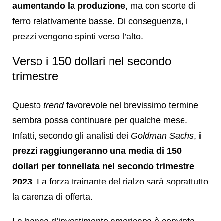
aumentando la produzione
, ma con scorte di
ferro relativamente basse. Di conseguenza, i
prezzi vengono spinti verso l’alto.
Verso i 150 dollari nel secondo
trimestre
Questo
trend
favorevole nel brevissimo termine
sembra possa continuare per qualche mese.
Infatti, secondo gli analisti dei
Goldman Sachs
,
i
prezzi raggiungeranno una media di 150
dollari per tonnellata nel secondo trimestre
2023
. La forza trainante del rialzo sarà soprattutto
la carenza di offerta.
La banca d’investimento americana è convinta