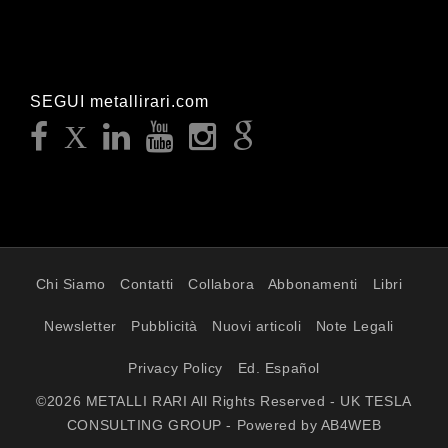
SEGUI metallirari.com
Chi Siamo
Contatti
Collabora
Abbonamenti
Libri
Newsletter
Pubblicità
Nuovi articoli
Note Legali
Privacy Policy
Ed. Español
©2026 METALLI RARI All Rights Reserved - UK TESLA
CONSULTING GROUP - Powered by AB4WEB