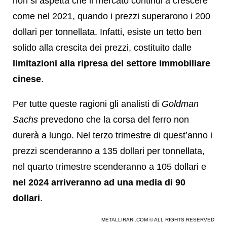
non si aspetta che il mercato continui a crescere
come nel 2021, quando i prezzi superarono i 200
dollari per tonnellata. Infatti, esiste un tetto ben
solido alla crescita dei prezzi, costituito dalle
limitazioni alla ripresa del settore immobiliare
cinese
.
Per tutte queste ragioni gli analisti di
Goldman
Sachs
prevedono che la corsa del ferro non
durerà a lungo. Nel terzo trimestre di quest’anno i
prezzi scenderanno a 135 dollari per tonnellata,
nel quarto trimestre scenderanno a 105 dollari e
nel 2024 arriveranno ad una media di 90
dollari
.
METALLIRARI.COM © ALL RIGHTS RESERVED