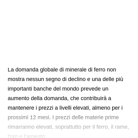
La domanda globale di minerale di ferro non
mostra nessun segno di declino e una delle più
importanti banche del mondo prevede un
aumento della domanda, che contribuirà a
mantenere i prezzi a livelli elevati, almeno per i
prossimi 12 mesi. I prezzi delle materie prime
rimarranno elevati, soprattutto per il ferro, il rame,
l'oro e l'argento