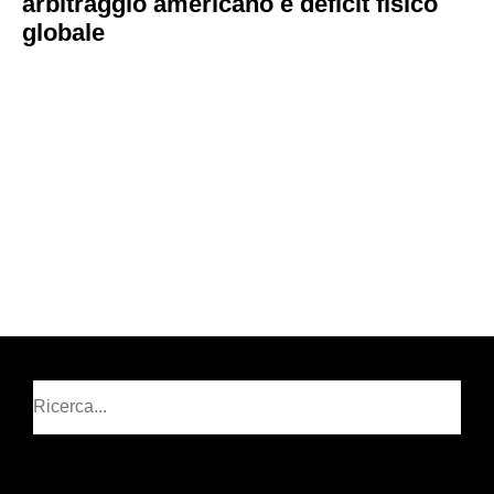
arbitraggio americano e deficit fisico
globale
Cerca