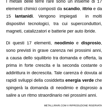
I metalli delle terre rare sono un insieme di 17
elementi chimici composti da
scandio
,
ittrio
e da
15
lantanidi
. Vengono impiegati in molti
dispositivi tecnologici, tra cui superconduttori,
magneti, catalizzatori e batterie per auto ibride.
Di questi 17 elementi,
neodimio
e
disprosio
,
sono previsti in grave carenza nei prossimi anni,
a causa dello squilibrio tra domanda e offerta, la
prima in forte crescita e la seconda costante o
addirittura in decrescita. Tale carenza è dovuta ai
rapidi sviluppi della cosiddetta
energia verde
che
spingerà la domanda di neodimio e disprosio a
salire a un ritmo straordinario nei prossimi anni.
METALLIRARI.COM © RIPRODUZIONE RISERVATA