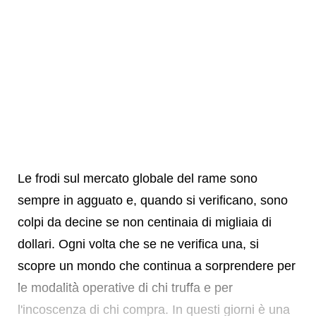
Le frodi sul mercato globale del rame sono
sempre in agguato e, quando si verificano, sono
colpi da decine se non centinaia di migliaia di
dollari. Ogni volta che se ne verifica una, si
scopre un mondo che continua a sorprendere per
le modalità operative di chi truffa e per
l'incoscenza di chi compra. In questi giorni è una