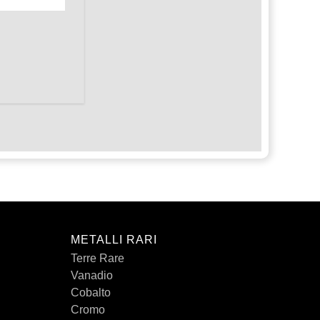
METALLI RARI
Terre Rare
Vanadio
Cobalto
Cromo