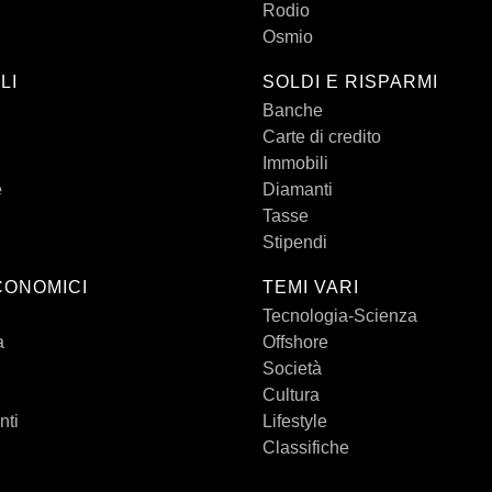
Rodio
Osmio
LI
SOLDI E RISPARMI
Banche
Carte di credito
Immobili
e
Diamanti
Tasse
Stipendi
CONOMICI
TEMI VARI
Tecnologia-Scienza
a
Offshore
Società
Cultura
nti
Lifestyle
Classifiche