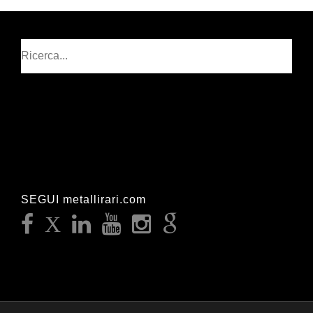
Cerca
SEGUI metallirari.com