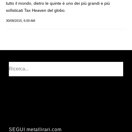
tutto il mondo, dietro le quinte è uno dei più grandi e più
sofisticati Tax Heaven del globo.
30/08/2015, 6:00 AM
Cerca
SEGUI metallirari.com